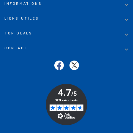

INFORMATIONS

LIENS UTILES

TOP DEALS

CONTACT