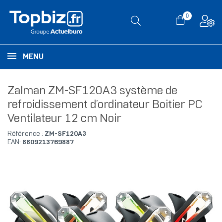
0
MENU
Zalman ZM-SF120A3 système de
refroidissement d’ordinateur Boitier PC
Ventilateur 12 cm Noir
Référence :
ZM-SF120A3
EAN:
8809213769887
RUPTURE DE STOCK