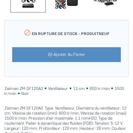

EN RUPTURE DE STOCK -
PRODUITNEUF
Ajouter Au Panier
Zalman ZM-SF120A3
Ventilateur
12 cm
800 tr/min
1500
tr/min
Noir
Zalman ZM-SF120A3. Type: Ventilateur, Diamètre du ventilateur: 12
cm, Vitesse de rotation (min): 800 tr/min, Vitesse de rotation (max):
1500 tr/min, Pression d'air maximale: 1,1 mmH2O, Type de
roulement: Palier à dynamique des fluides (FDB). Tension: 5-12 V.
Largeur: 120 mm, Profondeur: 120 mm, Hauteur: 26 mm. Couleur