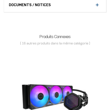
DOCUMENTS / NOTICES
Produits Connexes
( 16 autres produits dans la même catégorie )