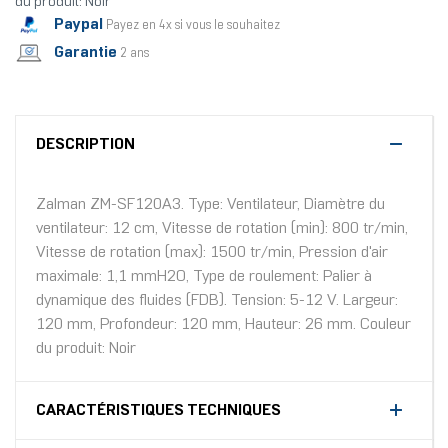
du produit: Noir
Paypal
Payez en 4x si vous le souhaitez
Garantie
2 ans
DESCRIPTION
Zalman ZM-SF120A3. Type: Ventilateur, Diamètre du
ventilateur: 12 cm, Vitesse de rotation (min): 800 tr/min,
Vitesse de rotation (max): 1500 tr/min, Pression d'air
maximale: 1,1 mmH2O, Type de roulement: Palier à
dynamique des fluides (FDB). Tension: 5-12 V. Largeur:
120 mm, Profondeur: 120 mm, Hauteur: 26 mm. Couleur
du produit: Noir
CARACTÉRISTIQUES TECHNIQUES