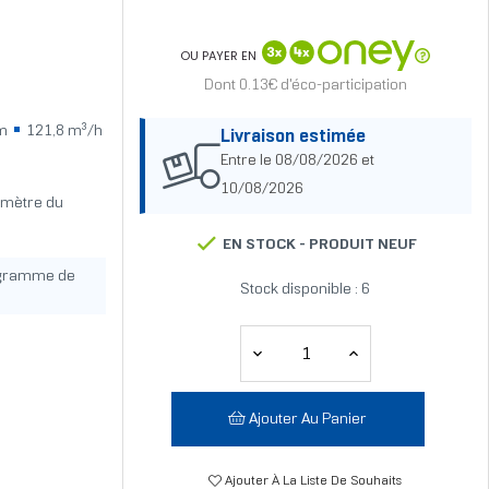
OU PAYER EN
Dont 0.13€ d'éco-participation
cm
121,8 m³/h
Livraison estimée
Entre le 08/08/2026 et
10/08/2026
iamètre du
EN STOCK -
PRODUIT NEUF
ogramme de
Stock disponible : 6
Ajouter Au Panier
Ajouter À La Liste De Souhaits