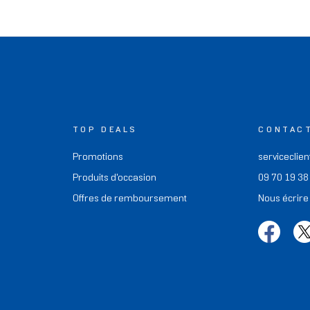
TOP DEALS
CONTAC
Promotions
serviceclien
Produits d'occasion
09 70 19 38
Offres de remboursement
Nous écrire