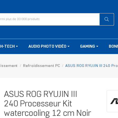
GH-TECH
AUDIO PHOTO VIDÉO
GAMING
BON
dissement
Refroidissement PC
ASUS ROG RYUJIN III 240 Pro
ASUS ROG RYUJIN III
240 Processeur Kit
watercooling 12 cm Noir