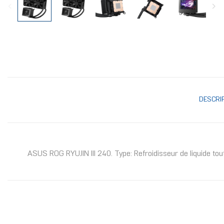
DESCRI
ASUS ROG RYUJIN III 240. Type: Refroidisseur de liquide tout