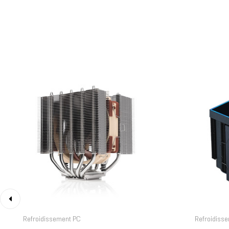
‹
Refroidissement PC
Refroidiss