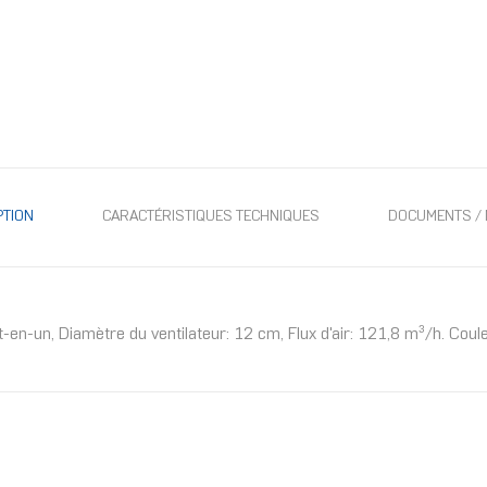
PTION
CARACTÉRISTIQUES TECHNIQUES
DOCUMENTS / 
-en-un, Diamètre du ventilateur: 12 cm, Flux d'air: 121,8 m³/h. Coule