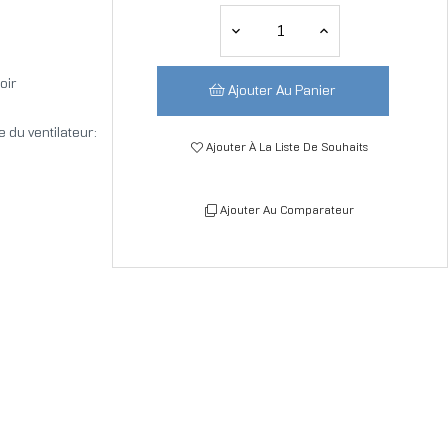
oir
Ajouter Au Panier
e du ventilateur:
Ajouter À La Liste De Souhaits
Ajouter Au Comparateur