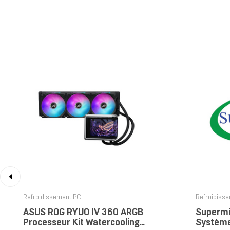
‹
Refroidissement PC
Refroidiss
ASUS ROG RYUO IV 360 ARGB
Superm
Processeur Kit Watercooling
Système