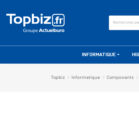
INFORMATIQUE
HI
Topbiz
Informatique
Composants
RUPTURE DE STOCK