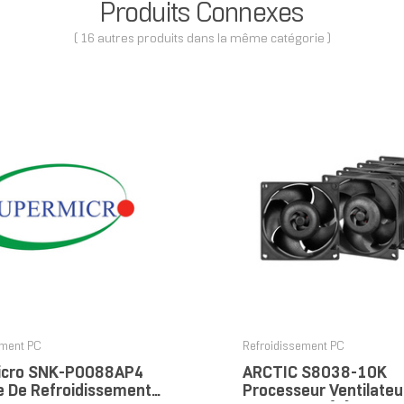
Produits Connexes
( 16 autres produits dans la même catégorie )
ement PC
Refroidissement PC
icro SNK-P0088AP4
ARCTIC S8038-10K
 De Refroidissement
Processeur Ventilate