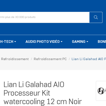
GH-TECH
AUDIO PHOTO VIDÉO
GAMING
BON
Refroidissement
Refroidissement PC
Lian Li Galahad AIO 
Lian Li Galahad AIO
Processeur Kit
watercooling 12 cm Noir