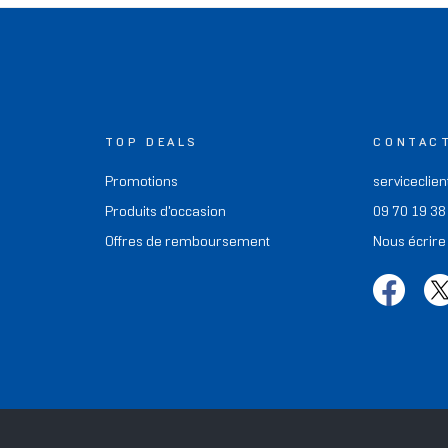
TOP DEALS
CONTAC
Promotions
serviceclien
Produits d'occasion
09 70 19 38
Offres de remboursement
Nous écrire