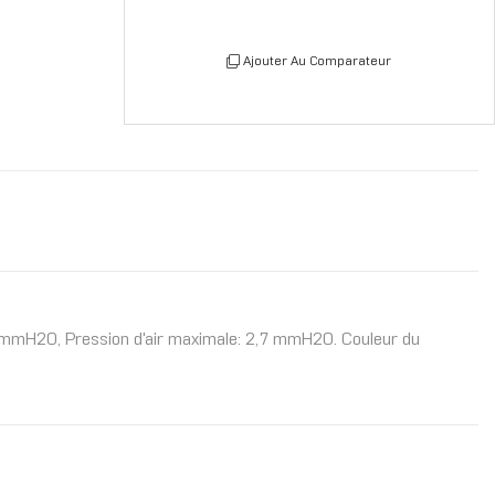
Ajouter Au Comparateur
,75 mmH2O, Pression d'air maximale: 2,7 mmH2O. Couleur du