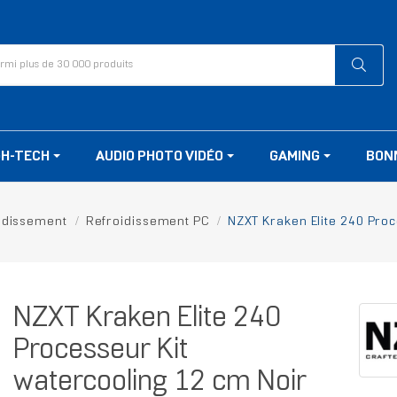
GH-TECH
AUDIO PHOTO VIDÉO
GAMING
BON
idissement
Refroidissement PC
NZXT Kraken Elite 240 Proc
NZXT Kraken Elite 240
Processeur Kit
watercooling 12 cm Noir