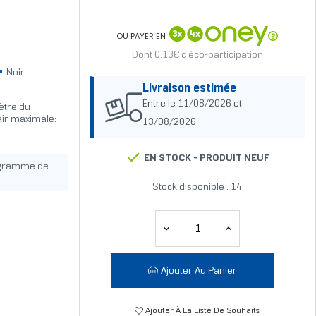
OU PAYER EN
Dont 0.13€ d'éco-participation
Noir
Livraison estimée
Entre le 11/08/2026 et
ètre du
air maximale:
13/08/2026
EN STOCK -
PRODUIT NEUF
ogramme de
Stock disponible : 14
Ajouter Au Panier
Ajouter À La Liste De Souhaits