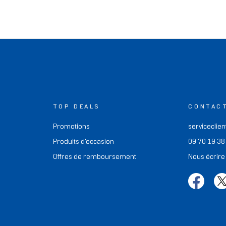
TOP DEALS
CONTAC
Promotions
serviceclien
Produits d'occasion
09 70 19 38
Offres de remboursement
Nous écrire