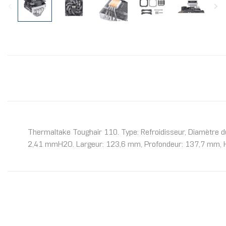
Thermaltake Toughair 110. Type: Refroidisseur, Diamètre du 
2,41 mmH2O. Largeur: 123,6 mm, Profondeur: 137,7 mm, Ha