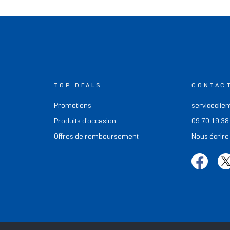
TOP DEALS
CONTAC
Promotions
serviceclien
Produits d'occasion
09 70 19 38
Offres de remboursement
Nous écrire