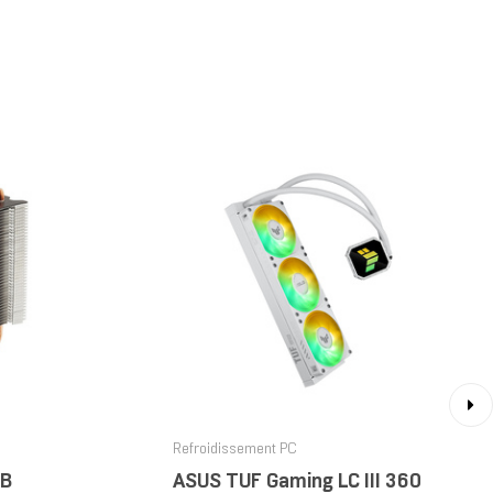
›
Refroidissement PC
GB
ASUS TUF Gaming LC III 360