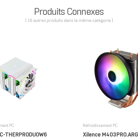
Produits Connexes
( 16 autres produits dans la même catégorie )
ement PC
Refroidissement PC
AC-THERPRODUOW6
Xilence M403PRO.AR