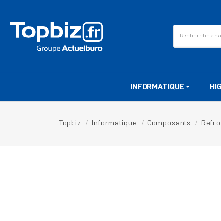
INFORMATIQUE
HI
Topbiz
Informatique
Composants
Refro
RUPTURE DE STOCK