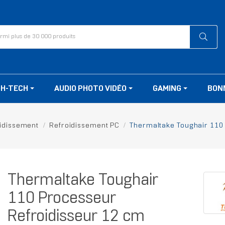
GH-TECH
AUDIO PHOTO VIDÉO
GAMING
BON
idissement
Refroidissement PC
Thermaltake Toughair 110 
Thermaltake Toughair
110 Processeur
Refroidisseur 12 cm