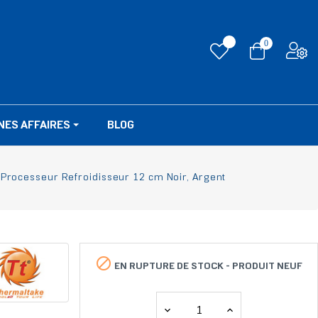
0
NES AFFAIRES
BLOG
Processeur Refroidisseur 12 cm Noir, Argent

EN RUPTURE DE STOCK -
PRODUIT NEUF