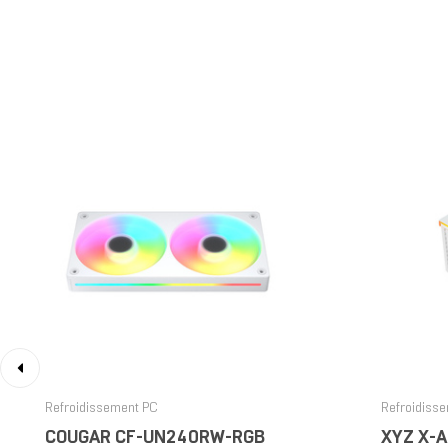
‹
Refroidissement PC
Refroidiss
COUGAR CF-UN240RW-RGB​
XYZ X-