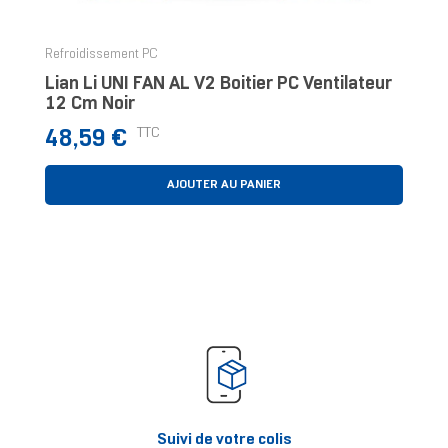
Refroidissement PC
Lian Li UNI FAN AL V2 Boitier PC Ventilateur
12 Cm Noir
Prix
TTC
48,59 €
AJOUTER AU PANIER
Suivi de votre colis