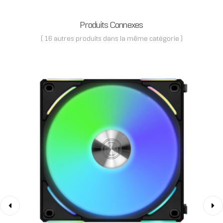
Produits Connexes
( 16 autres produits dans la même catégorie )
‹
›