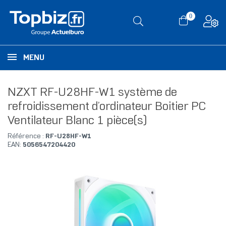
0
MENU
NZXT RF-U28HF-W1 système de
refroidissement d’ordinateur Boitier PC
Ventilateur Blanc 1 pièce(s)
Référence :
RF-U28HF-W1
EAN:
5056547204420
RUPTURE DE STOCK