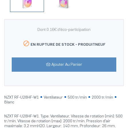
Dont 0.16€ d'éco-participation

EN RUPTURE DE STOCK -
PRODUITNEUF
Ajouter Au Panier
NZXT RF-U28HF-W1
Ventilateur
500 tr/min
2000 tr/min
Blanc
NZXT RF-U28HF-W1. Type: Ventilateur, Vitesse de rotation (min): 500
tr/min, Vitesse de rotation (max): 2000 tr/min, Pression d'air
maximale: 3,2 mmH2O. Largeur: 140 mm, Profondeur: 26 mm,