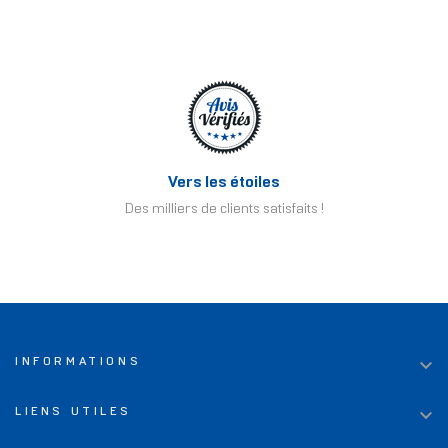
Vers les étoiles
Des milliers de clients satisfaits !

INFORMATIONS

LIENS UTILES