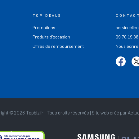
TOP DEALS
CONTAC
Promotions
serviceclien
Produits d'occasion
09 70 19 38
Offres de remboursement
Nous écrire
ight © 2026 Topbiz.fr - Tous droits réservés | Site web créé par
Actue