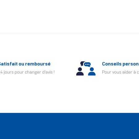
Satisfait ou remboursé
Conseils person
4 jours pour changer d'avis !
Pour vous aider à c