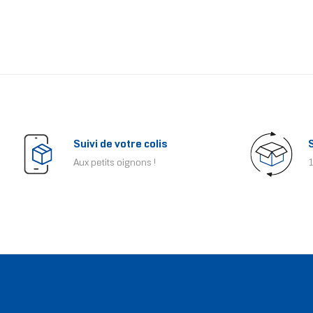
Suivi de votre colis
Aux petits oignons !
1