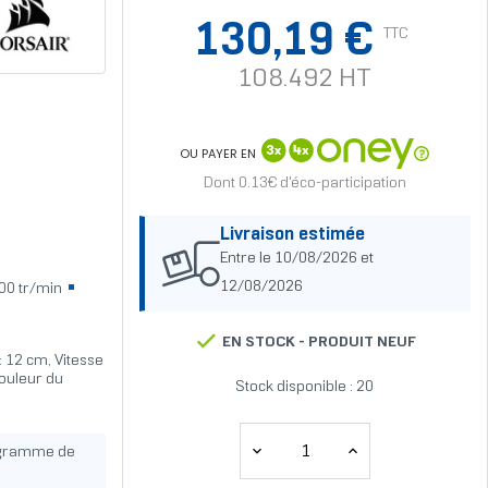
130,19 €
TTC
108.492 HT
OU PAYER EN
Dont 0.13€ d'éco-participation
Livraison estimée
Entre le 10/08/2026 et
12/08/2026
00 tr/min
EN STOCK -
PRODUIT NEUF
: 12 cm, Vitesse
Couleur du
Stock disponible : 20
ogramme de