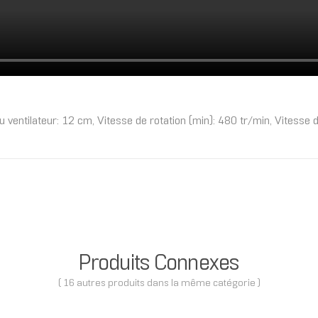
entilateur: 12 cm, Vitesse de rotation (min): 480 tr/min, Vitesse de
Produits Connexes
( 16 autres produits dans la même catégorie )