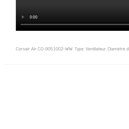
Corsair Air CO-9051002-WW. Type: Ventilateur, Diamètre du v