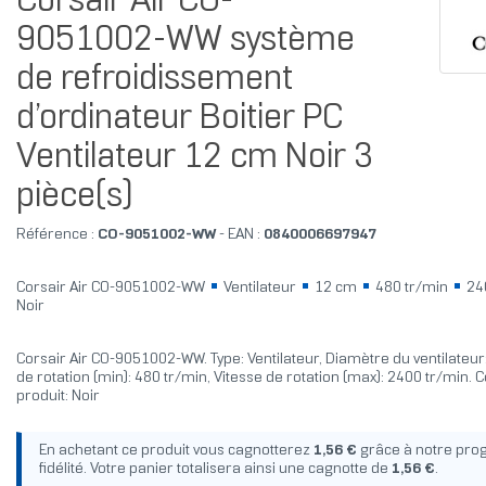
Corsair Air CO-
9051002-WW système
de refroidissement
d’ordinateur Boitier PC
Ventilateur 12 cm Noir 3
pièce(s)
Référence :
CO-9051002-WW
- EAN :
0840006697947
Corsair Air CO-9051002-WW
Ventilateur
12 cm
480 tr/min
24
Noir
Corsair Air CO-9051002-WW. Type: Ventilateur, Diamètre du ventilateur
de rotation (min): 480 tr/min, Vitesse de rotation (max): 2400 tr/min. 
produit: Noir
En achetant ce produit vous cagnotterez
1,56 €
grâce à notre pr
fidélité. Votre panier totalisera ainsi une cagnotte de
1,56 €
.