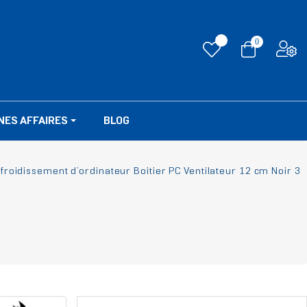
0
NES AFFAIRES
BLOG
oidissement d’ordinateur Boitier PC Ventilateur 12 cm Noir 3