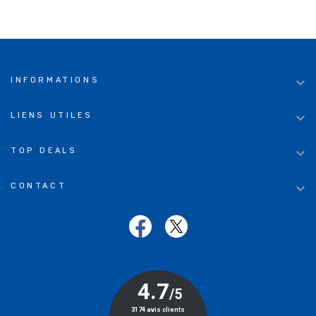

INFORMATIONS

LIENS UTILES

TOP DEALS

CONTACT