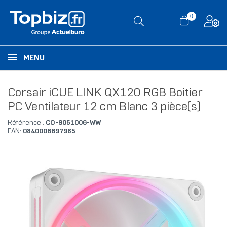
0
MENU
Corsair iCUE LINK QX120 RGB Boitier
PC Ventilateur 12 cm Blanc 3 pièce(s)
Référence :
CO-9051006-WW
EAN:
0840006697985