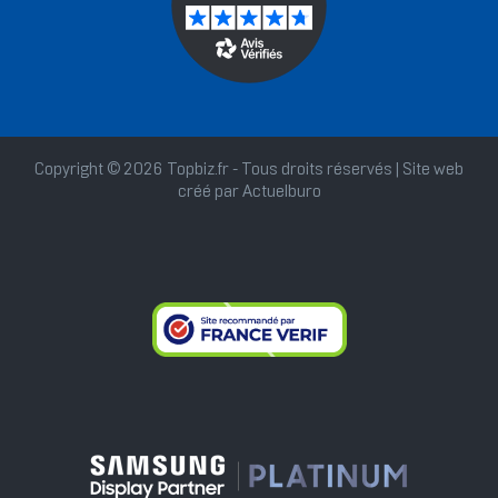
Copyright © 2026 Topbiz.fr - Tous droits réservés | Site web
créé par
Actuelburo