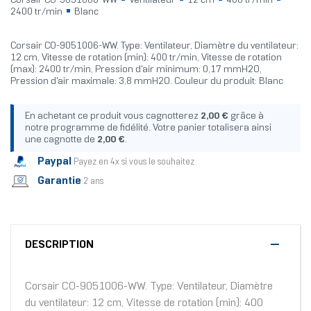
Corsair CO-9051006-WW
Ventilateur
12 cm
400 tr/min
2400 tr/min
Blanc
Corsair CO-9051006-WW. Type: Ventilateur, Diamètre du ventilateur:
12 cm, Vitesse de rotation (min): 400 tr/min, Vitesse de rotation
(max): 2400 tr/min, Pression d'air minimum: 0,17 mmH2O,
Pression d'air maximale: 3,8 mmH2O. Couleur du produit: Blanc
En achetant ce produit vous cagnotterez
2,00 €
grâce à
notre programme de fidélité. Votre panier totalisera ainsi
une cagnotte de
2,00 €
.
Paypal
Payez en 4x si vous le souhaitez
Garantie
2 ans
DESCRIPTION
Corsair CO-9051006-WW. Type: Ventilateur, Diamètre
du ventilateur: 12 cm, Vitesse de rotation (min): 400