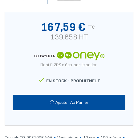
167,59 €
TTC
139.658 HT
OU PAYER EN
Dont 0.20€ d'éco-participation

EN STOCK -
PRODUITNEUF
Ajouter Au Panier