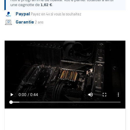
notre programme de fidélité. Votre panier totalisera ainsi
une cagnotte de
1,62 €
.
Paypal
Payez en 4x si vous le souhaitez
Garantie
2 ans