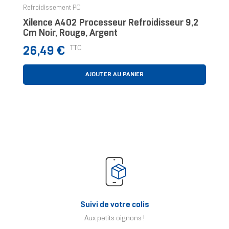
Refroidissement PC
Xilence A402 Processeur Refroidisseur 9,2
Cm Noir, Rouge, Argent
Prix
TTC
26,49 €
AJOUTER AU PANIER
Suivi de votre colis
Aux petits oignons !