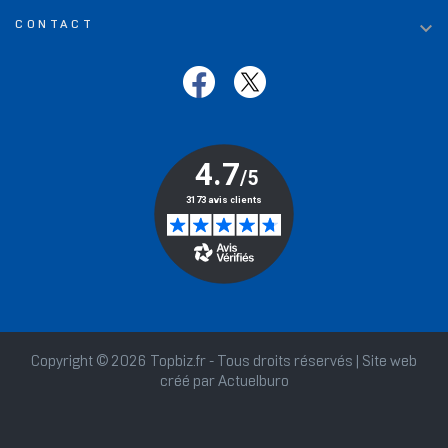

CONTACT
Copyright © 2026 Topbiz.fr - Tous droits réservés | Site web
créé par
Actuelburo