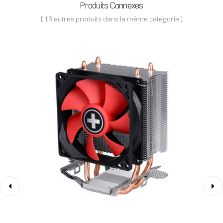
Produits Connexes
( 16 autres produits dans la même catégorie )
‹
›