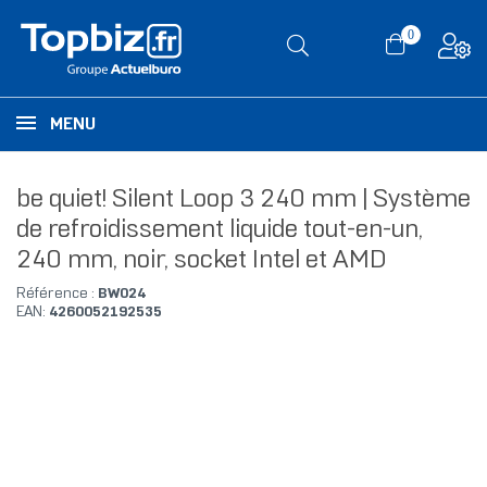
0
MENU
be quiet! Silent Loop 3 240 mm | Système
de refroidissement liquide tout-en-un,
240 mm, noir, socket Intel et AMD
Référence :
BW024
EAN:
4260052192535