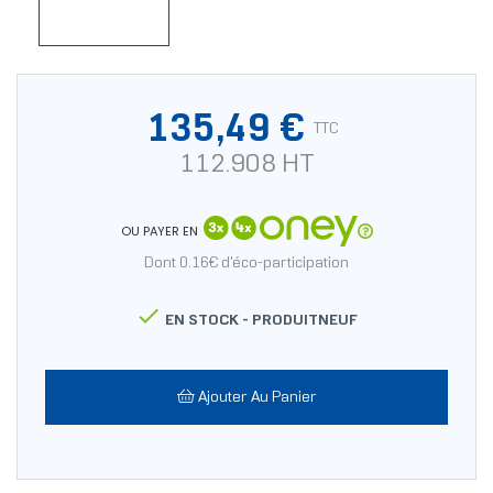
135,49 €
TTC
112.908 HT
OU PAYER EN
Dont 0.16€ d'éco-participation

EN STOCK -
PRODUITNEUF
Ajouter Au Panier