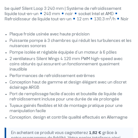
be quiet! Silent Loop 3 240 mm | Système de refroidissement
liquide tout-en-un
240 mm
noir
socket Intel et AMD
Refroidisseur de liquide tout-en-un
12 cm
130,3 m³/h
Noir
Plaque froide usinée avec haute précision
Puissante pompe à 3 chambres qui réduit les turbulences et les
nuisances sonores
Pompe isolée et réglable équipée d’un moteur à 6 pôles
2 ventilateurs Silent Wings 4 120 mm PWM high-speed avec
coins obturés qui assurent un fonctionnement quasiment
inaudible
Performances de refroidissement extrêmes
Conception haut de gamme et design élégant avec un discret
éclairage ARGB
Port de remplissage facile d’accès et bouteille de liquide de
refroidissement incluse pour une durée de vie prolongée
Tuyaux gainés flexibles et kit de montage pratique pour une
manipulation facile
Conception, design et contrôle qualité effectués en Allemagne
En achetant ce produit vous cagnotterez
1,62 €
grâce à