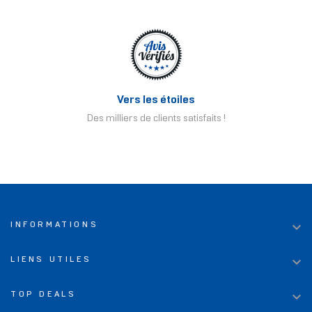
Vers les étoiles
Des milliers de clients satisfaits !

INFORMATIONS

LIENS UTILES

TOP DEALS