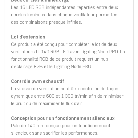
Deux cercles lumineux rgb
Les 16 LED RGB indépendantes réparties entre deux
cercles lumineux dans chaque ventilateur permettent
des combinaisons presque infinies.
Lot d'extension
Ce produit a été conçu pour compléter le lot de deux
ventilateurs LL140 RGB LED avec Lighting Node PRO. La
fonctionnalité RGB de ce produit requiert un hub
d'éclairage RGB et le Lighting Node PRO.
Contrôle pwm exhaustif
La vitesse de ventilation peut être contrôlée de façon
dynamique entre 600 et 1 300 tr/min afin de minimiser
le bruit ou de maximiser le flux d'air.
Conception pour un fonctionnement silencieux
Pale de 140 mm conçue pour un fonctionnement
silencieux sans sacrifier les performances.