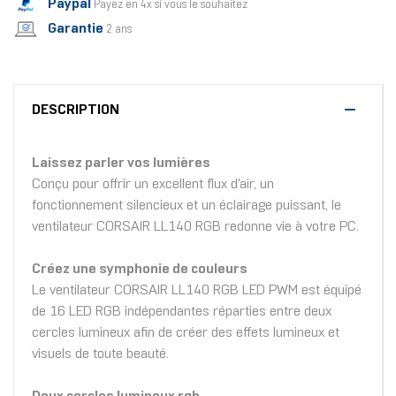
Paypal
Payez en 4x si vous le souhaitez
Garantie
2 ans
DESCRIPTION
Laissez parler vos lumières
Conçu pour offrir un excellent flux d'air, un
fonctionnement silencieux et un éclairage puissant, le
ventilateur CORSAIR LL140 RGB redonne vie à votre PC.
Créez une symphonie de couleurs
Le ventilateur CORSAIR LL140 RGB LED PWM est équipé
de 16 LED RGB indépendantes réparties entre deux
cercles lumineux afin de créer des effets lumineux et
visuels de toute beauté.