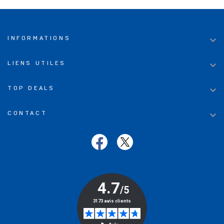

INFORMATIONS

LIENS UTILES

TOP DEALS

CONTACT