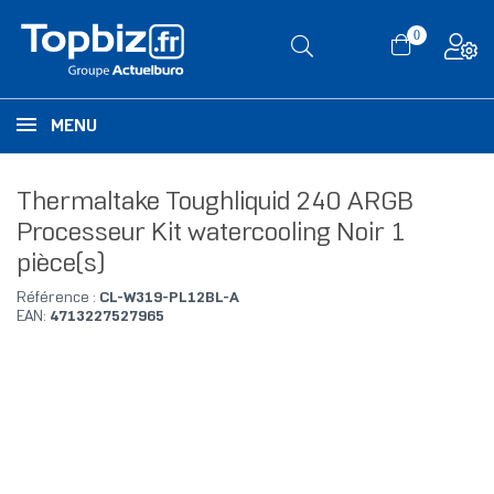
0
MENU
Thermaltake Toughliquid 240 ARGB
Processeur Kit watercooling Noir 1
pièce(s)
Référence :
CL-W319-PL12BL-A
EAN:
4713227527965