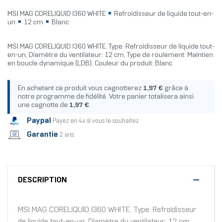
MSI MAG CORELIQUID I360 WHITE
Refroidisseur de liquide tout-en-
un
12 cm
Blanc
MSI MAG CORELIQUID I360 WHITE. Type: Refroidisseur de liquide tout-
en-un, Diamètre du ventilateur: 12 cm, Type de roulement: Maintien
en boucle dynamique (LDB). Couleur du produit: Blanc
En achetant ce produit vous cagnotterez
1,97 €
grâce à
notre programme de fidélité. Votre panier totalisera ainsi
une cagnotte de
1,97 €
.
Paypal
Payez en 4x si vous le souhaitez
Garantie
2 ans
DESCRIPTION
MSI MAG CORELIQUID I360 WHITE. Type: Refroidisseur
de liquide tout-en-un, Diamètre du ventilateur: 12 cm,