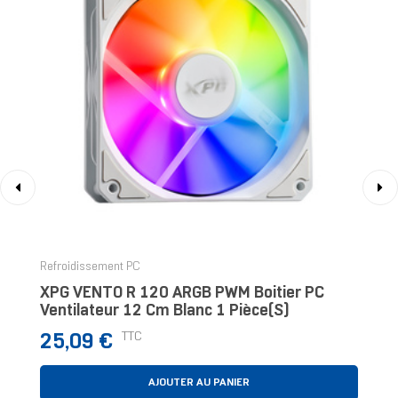
‹
›
Refroidissement PC
XPG VENTO R 120 ARGB PWM Boitier PC
Ventilateur 12 Cm Blanc 1 Pièce(s)
Prix
TTC
25,09 €
AJOUTER AU PANIER