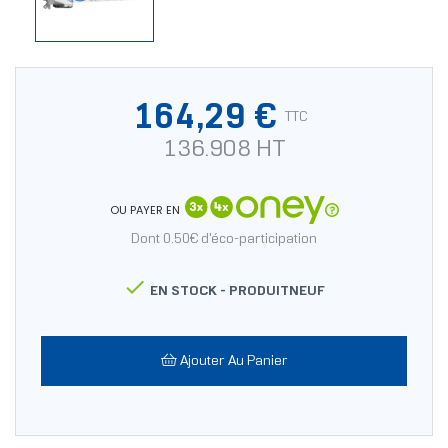
164,29 €
TTC
136.908 HT
OU PAYER EN
Dont 0.50€ d'éco-participation

EN STOCK -
PRODUITNEUF
Ajouter Au Panier