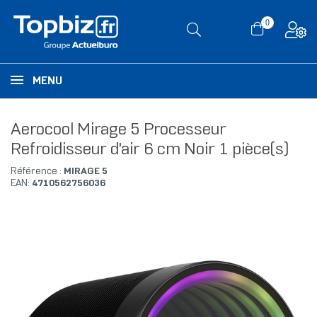
0
MENU
Aerocool Mirage 5 Processeur
Refroidisseur d'air 6 cm Noir 1 pièce(s)
Référence :
MIRAGE 5
EAN:
4710562756036
RUPTURE DE STOCK