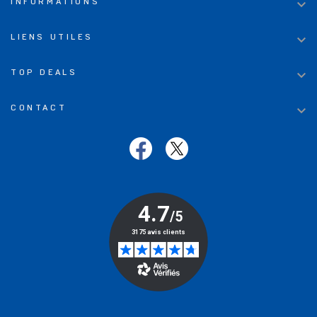

INFORMATIONS

LIENS UTILES

TOP DEALS

CONTACT