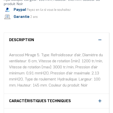
produit: Noir
Paypal
Payez en 4x si vous le souhaitez
Garantie
2 ans
DESCRIPTION
Aerocool Mirage 5. Type: Refroidisseur d'air, Diamètre du
ventilateur: 6 cm, Vitesse de rotation (min): 1200 tr/min,
Vitesse de rotation (max): 3000 tr/min, Pression d'air
minimum: 0,91 mmH2O, Pression d'air maximale: 2,13
mmH2O, Type de roulement: Hydraulique. Largeur: 100
mm, Hauteur: 145 mm. Couleur du produit: Noir
CARACTÉRISTIQUES TECHNIQUES