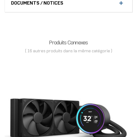
DOCUMENTS / NOTICES
Produits Connexes
( 16 autres produits dans la même catégorie )