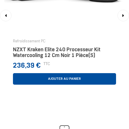
‹
›
Refroidissement PC
NZXT Kraken Elite 240 Processeur Kit
Watercooling 12 Cm Noir 1 Pièce(s)
Prix
TTC
236,39 €
AJOUTER AU PANIER