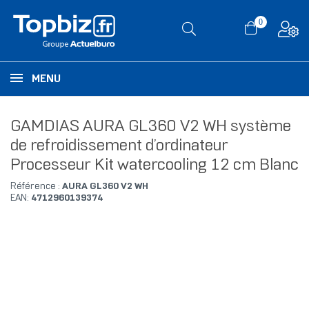
0
MENU
GAMDIAS AURA GL360 V2 WH système
de refroidissement d’ordinateur
Processeur Kit watercooling 12 cm Blanc
Référence :
AURA GL360 V2 WH
EAN:
4712960139374