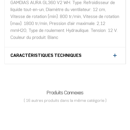
GAMDIAS AURA GL360 V2 WH. Type: Refroidisseur de
liquide tout-en-un, Diamètre du ventilateur: 12 cm,
Vitesse de rotation (min): 800 tr/min, Vitesse de rotation
(max): 1800 tr/min, Pression d'air maximale: 2,12
mmH2O, Type de roulement: Hydraulique. Tension: 12 V.
Couleur du produit: Blanc
CARACTÉRISTIQUES TECHNIQUES
Produits Connexes
( 16 autres produits dans la même catégorie )