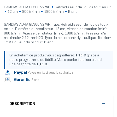
GAMDIAS AURA GL360 V2 WH
Refroidisseur de liquide tout-en-un
12 cm
800 tr/min
1800 tr/min
Blanc
GAMDIAS AURA GL360 V2 WH. Type: Refroidisseur de liquide tout-
en-un, Diamètre du ventilateur: 12 cm, Vitesse de rotation (min):
800 tr/min, Vitesse de rotation (max): 1800 tr/min, Pression d'air
maximale: 2,12 mmH2O, Type de roulement: Hydraulique. Tension:
12 V. Couleur du produit: Blanc
En achetant ce produit vous cagnotterez
1,18 €
grâce à
notre programme de fidélité. Votre panier totalisera ainsi
une cagnotte de
1,18 €
.
Paypal
Payez en 4x si vous le souhaitez
Garantie
2 ans
DESCRIPTION