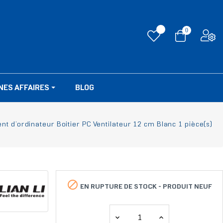
0
NES AFFAIRES
BLOG
t d’ordinateur Boitier PC Ventilateur 12 cm Blanc 1 pièce(s)

EN RUPTURE DE STOCK -
PRODUIT NEUF