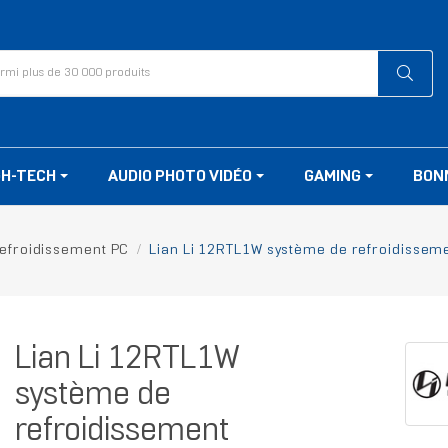
GH-TECH
AUDIO PHOTO VIDÉO
GAMING
BON
efroidissement PC
Lian Li 12RTL1W système de refroidissemen
Lian Li 12RTL1W
système de
refroidissement