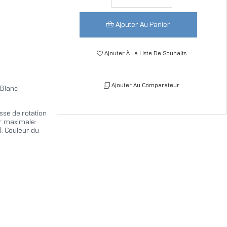
Ajouter Au Panier
Ajouter À La Liste De Souhaits
Ajouter Au Comparateur
Blanc
esse de rotation
ir maximale:
. Couleur du