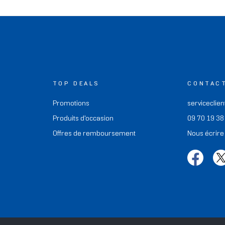
TOP DEALS
CONTAC
Promotions
serviceclien
Produits d'occasion
09 70 19 38
Offres de remboursement
Nous écrire