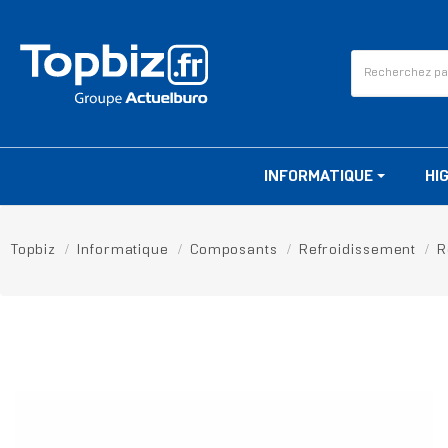
INFORMATIQUE
HI
Topbiz
Informatique
Composants
Refroidissement
R
RUPTURE DE STOCK