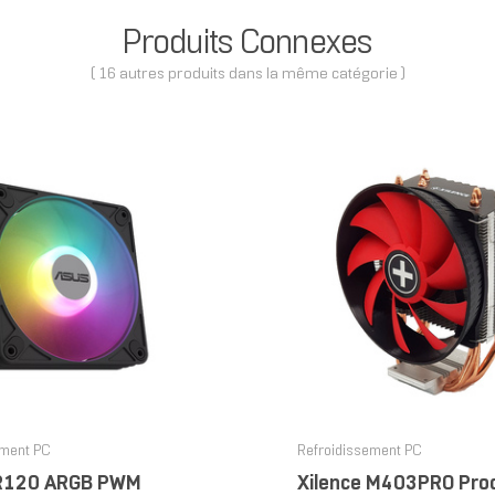
Produits Connexes
( 16 autres produits dans la même catégorie )
ement PC
Refroidissement PC
R120 ARGB PWM
Xilence M403PRO Pro