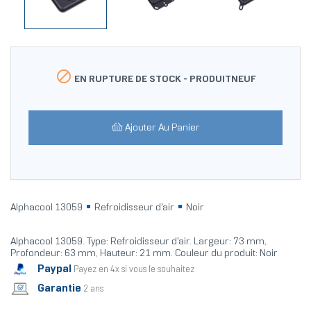

EN RUPTURE DE STOCK -
PRODUITNEUF
Ajouter Au Panier
Alphacool 13059
Refroidisseur d'air
Noir
Alphacool 13059. Type: Refroidisseur d'air. Largeur: 73 mm,
Profondeur: 63 mm, Hauteur: 21 mm. Couleur du produit: Noir
Paypal
Payez en 4x si vous le souhaitez
Garantie
2 ans