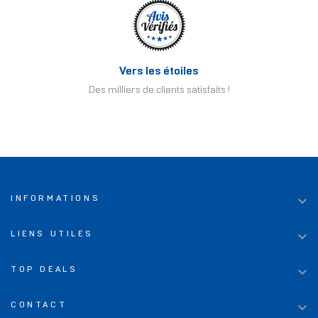
Vers les étoiles
Des milliers de clients satisfaits !

INFORMATIONS

LIENS UTILES

TOP DEALS

CONTACT