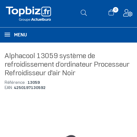
0
MENU
Alphacool 13059 système de
refroidissement d’ordinateur Processeur
Refroidisseur d'air Noir
Référence :
13059
EAN:
4250197130592
RUPTURE DE STOCK