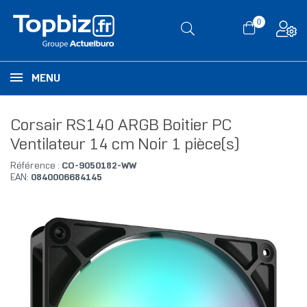
0
MENU
Corsair RS140 ARGB Boitier PC
Ventilateur 14 cm Noir 1 pièce(s)
Référence :
CO-9050182-WW
EAN:
0840006684145