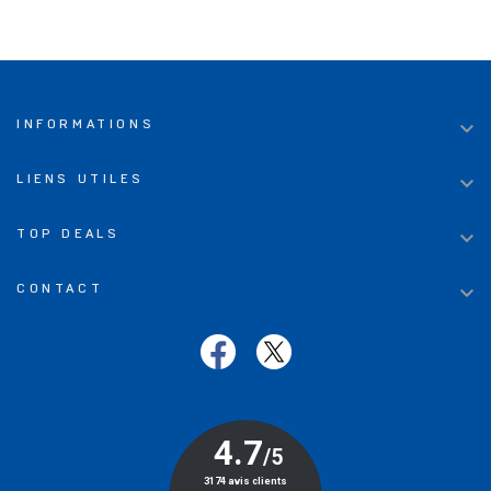

INFORMATIONS

LIENS UTILES

TOP DEALS

CONTACT