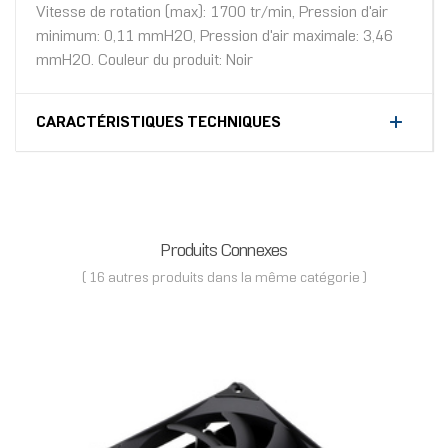
Vitesse de rotation (max): 1700 tr/min, Pression d'air
minimum: 0,11 mmH2O, Pression d'air maximale: 3,46
mmH2O. Couleur du produit: Noir
CARACTÉRISTIQUES TECHNIQUES
Produits Connexes
( 16 autres produits dans la même catégorie )