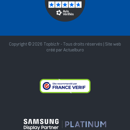
Copyright © 2026 Topbiz.fr - Tous droits réservés | Site web
créé par
Actuelburo