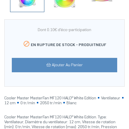
Dont 0.10€ d'éco-participation

EN RUPTURE DE STOCK -
PRODUITNEUF
Ajouter Au Panier
Cooler Master MasterFan MF120 HALO² White Edition
Ventilateur
12 cm
0 tr/min
2050 tr/min
Blanc
Cooler Master MasterFan MF120 HALO² White Edition. Type:
Ventilateur, Diamètre du ventilateur: 12 cm, Vitesse de rotation
(min): 0 tr/min, Vitesse de rotation (max): 2050 tr/min, Pression