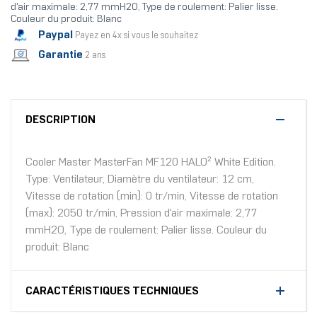
d'air maximale: 2,77 mmH2O, Type de roulement: Palier lisse.
Couleur du produit: Blanc
Paypal
Payez en 4x si vous le souhaitez
Garantie
2 ans
DESCRIPTION
Cooler Master MasterFan MF120 HALO² White Edition.
Type: Ventilateur, Diamètre du ventilateur: 12 cm,
Vitesse de rotation (min): 0 tr/min, Vitesse de rotation
(max): 2050 tr/min, Pression d'air maximale: 2,77
mmH2O, Type de roulement: Palier lisse. Couleur du
produit: Blanc
CARACTÉRISTIQUES TECHNIQUES