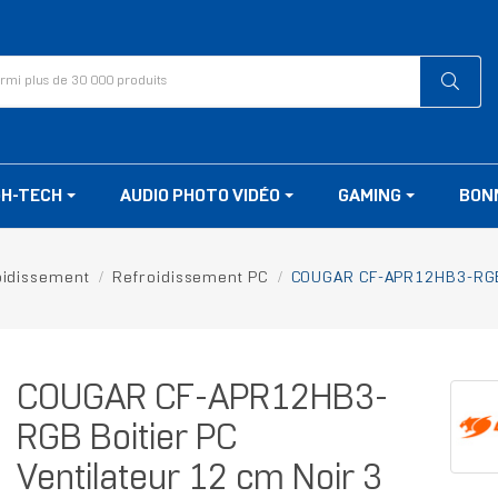
GH-TECH
AUDIO PHOTO VIDÉO
GAMING
BON
oidissement
Refroidissement PC
COUGAR CF-APR12HB3-RGB B
COUGAR CF-APR12HB3-
RGB Boitier PC
Ventilateur 12 cm Noir 3