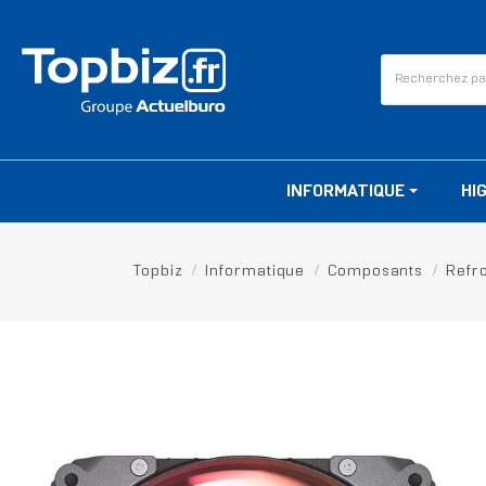
INFORMATIQUE
HI
Topbiz
Informatique
Composants
Refr