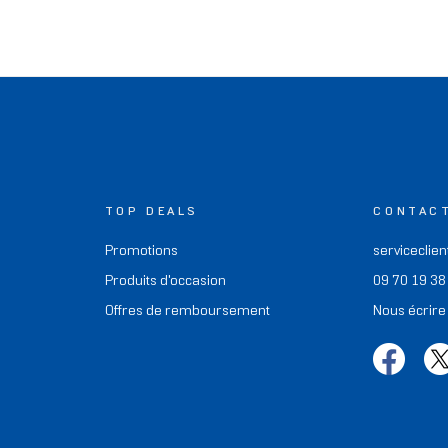
TOP DEALS
CONTAC
Promotions
serviceclien
Produits d'occasion
09 70 19 38
Offres de remboursement
Nous écrire