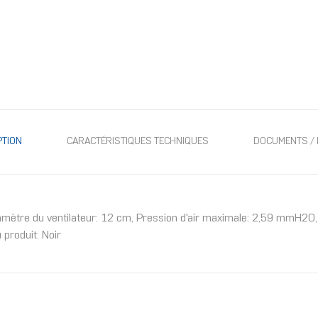
PTION
CARACTÉRISTIQUES TECHNIQUES
DOCUMENTS / 
tre du ventilateur: 12 cm, Pression d'air maximale: 2,59 mmH2O, 
produit: Noir