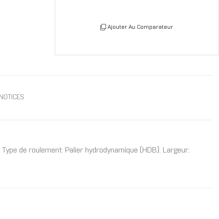
Ajouter Au Comparateur
NOTICES
Type de roulement: Palier hydrodynamique (HDB). Largeur: