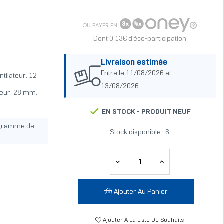
OU PAYER EN
Dont 0.13€ d'éco-participation
Livraison estimée
Entre le 11/08/2026 et
tilateur: 12
13/08/2026
eur: 28 mm.
EN STOCK -
PRODUIT NEUF
ogramme de
Stock disponible : 6
Ajouter Au Panier
Ajouter À La Liste De Souhaits