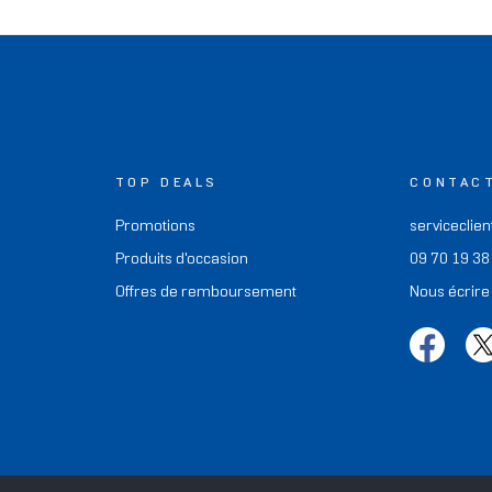
TOP DEALS
CONTAC
Promotions
serviceclien
Produits d'occasion
09 70 19 38
Offres de remboursement
Nous écrire