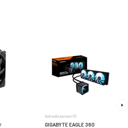
›
Refroidissement PC
r
GIGABYTE EAGLE 360