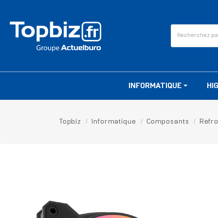
INFORMATIQUE
HI
Topbiz
Informatique
Composants
Refr
RUPTURE DE STOCK