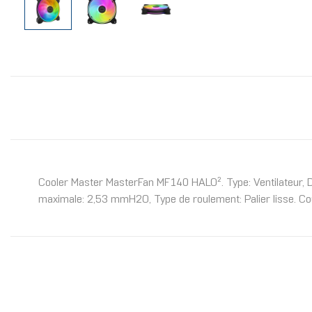
Cooler Master MasterFan MF140 HALO². Type: Ventilateur, Dia
maximale: 2,53 mmH2O, Type de roulement: Palier lisse. Cou