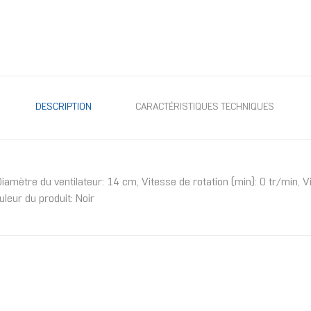
DESCRIPTION
CARACTÉRISTIQUES TECHNIQUES
mètre du ventilateur: 14 cm, Vitesse de rotation (min): 0 tr/min, Vi
leur du produit: Noir