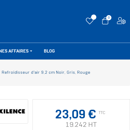
0
NES AFFAIRES
BLOG
Refroidisseur d'air 9,2 cm Noir, Gris, Rouge
23,09 €
TTC
19.242 HT