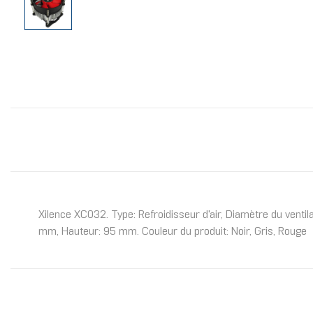
Xilence XC032. Type: Refroidisseur d'air, Diamètre du venti
mm, Hauteur: 95 mm. Couleur du produit: Noir, Gris, Rouge