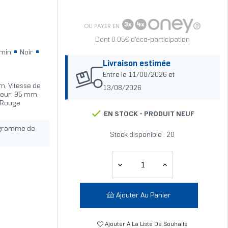
OU PAYER EN
Dont 0.05€ d'éco-participation
/min
Noir
Livraison estimée
Entre le 11/08/2026 et
cm, Vitesse de
13/08/2026
rgeur: 95 mm,
, Rouge
EN STOCK -
PRODUIT NEUF
ogramme de
Stock disponible : 20
Ajouter Au Panier
Ajouter À La Liste De Souhaits