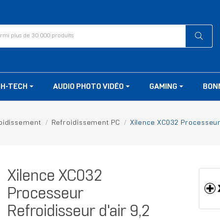
GH-TECH
AUDIO PHOTO VIDÉO
GAMING
BON
oidissement
Refroidissement PC
Xilence XC032 Processeur 
Xilence XC032
Processeur
Refroidisseur d'air 9,2