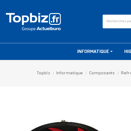
INFORMATIQUE
HI
Topbiz
Informatique
Composants
Refr