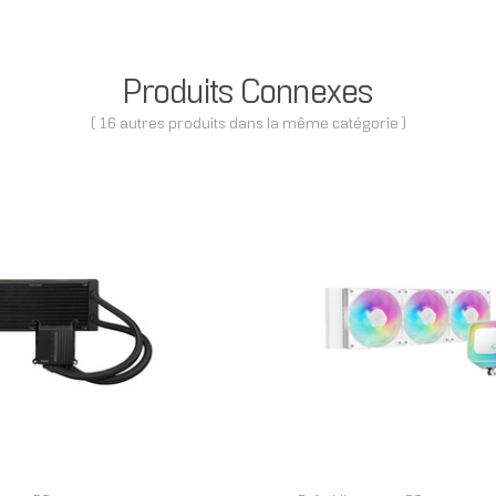
Produits Connexes
( 16 autres produits dans la même catégorie )