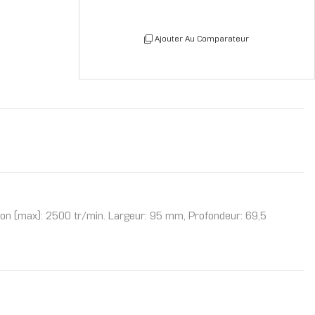
Ajouter Au Comparateur
ation (max): 2500 tr/min. Largeur: 95 mm, Profondeur: 69,5