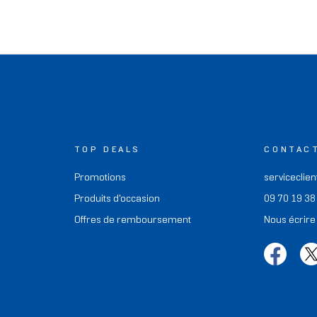
TOP DEALS
CONTAC
Promotions
serviceclien
Produits d'occasion
09 70 19 38
Offres de remboursement
Nous écrire