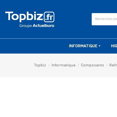
INFORMATIQUE
HI
Topbiz
Informatique
Composants
Ref
RUPTURE DE STOCK