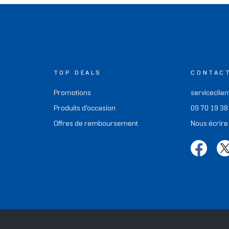
TOP DEALS
CONTAC
Promotions
serviceclien
Produits d'occasion
09 70 19 38
Offres de remboursement
Nous écrire