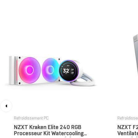
‹
Refroidissement PC
Refroidiss
NZXT Kraken Elite 240 RGB
NZXT F2
Processeur Kit Watercooling
Ventilat