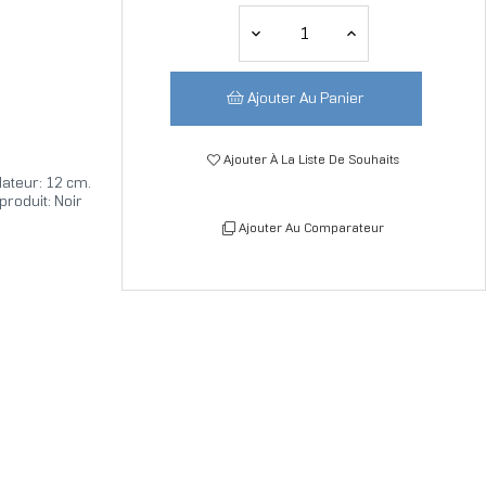
Ajouter Au Panier
Ajouter À La Liste De Souhaits
lateur: 12 cm.
roduit: Noir
Ajouter Au Comparateur