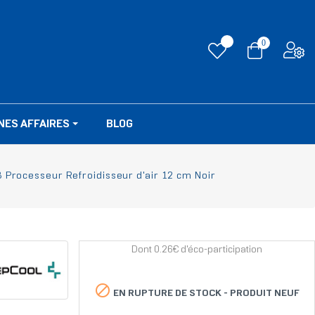
0
NES AFFAIRES
BLOG
Processeur Refroidisseur d'air 12 cm Noir
Dont 0.26€ d'éco-participation

EN RUPTURE DE STOCK -
PRODUIT NEUF