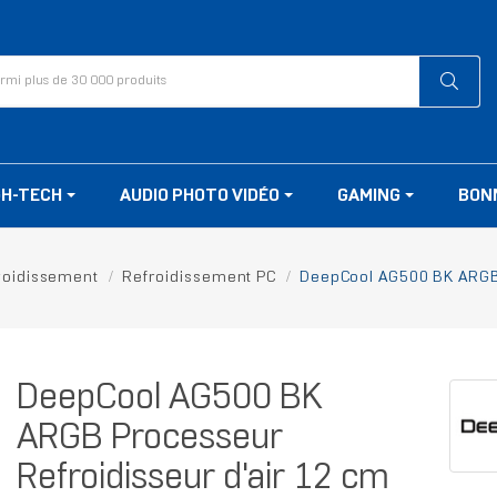
GH-TECH
AUDIO PHOTO VIDÉO
GAMING
BON
roidissement
Refroidissement PC
DeepCool AG500 BK ARGB 
DeepCool AG500 BK
ARGB Processeur
Refroidisseur d'air 12 cm