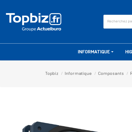
INFORMATIQUE
HI
Topbiz
Informatique
Composants
RUPTURE DE STOCK