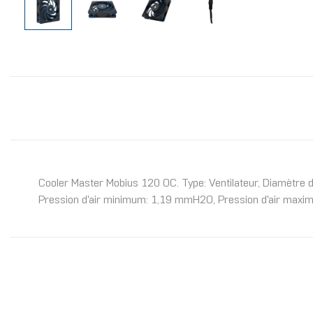
Cooler Master Mobius 120 OC. Type: Ventilateur, Diamètre du
Pression d'air minimum: 1,19 mmH2O, Pression d'air maxima