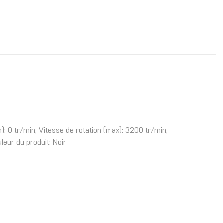
): 0 tr/min, Vitesse de rotation (max): 3200 tr/min,
eur du produit: Noir