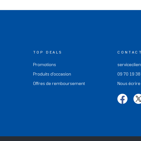
TOP DEALS
CONTAC
Promotions
serviceclien
Produits d'occasion
09 70 19 38
Offres de remboursement
Nous écrire