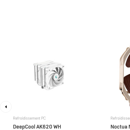
‹
Refroidissement PC
Refroidiss
DeepCool AK620 WH
Noctua