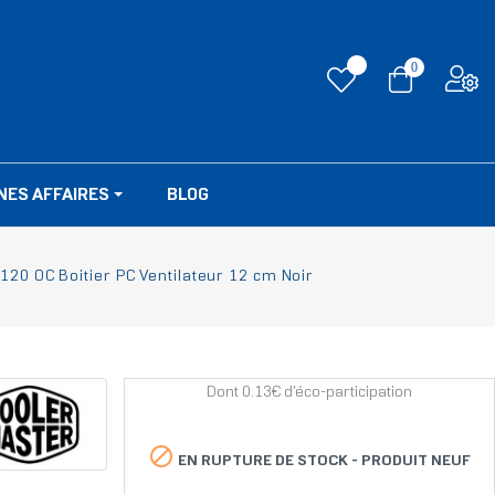
0
NES AFFAIRES
BLOG
120 OC Boitier PC Ventilateur 12 cm Noir
Dont 0.13€ d'éco-participation

EN RUPTURE DE STOCK -
PRODUIT NEUF