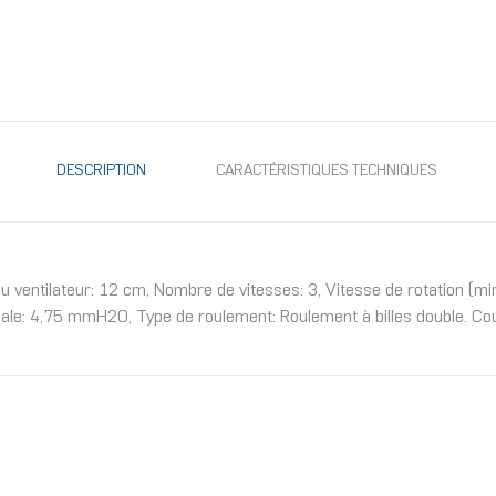
DESCRIPTION
CARACTÉRISTIQUES TECHNIQUES
 ventilateur: 12 cm, Nombre de vitesses: 3, Vitesse de rotation (min
le: 4,75 mmH2O, Type de roulement: Roulement à billes double. Coul