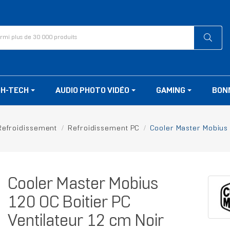
GH-TECH
AUDIO PHOTO VIDÉO
GAMING
BON
Refroidissement
Refroidissement PC
Cooler Master Mobius 
Cooler Master Mobius
120 OC Boitier PC
Ventilateur 12 cm Noir