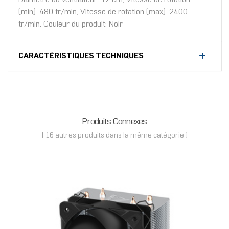
(min): 480 tr/min, Vitesse de rotation (max): 2400
tr/min. Couleur du produit: Noir
CARACTÉRISTIQUES TECHNIQUES
Produits Connexes
( 16 autres produits dans la même catégorie )