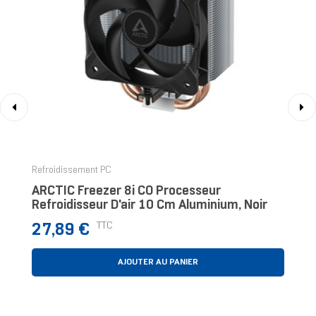
‹
›
Refroidissement PC
ARCTIC Freezer 8i CO Processeur
Refroidisseur D'air 10 Cm Aluminium, Noir
Prix
TTC
27,89 €
AJOUTER AU PANIER