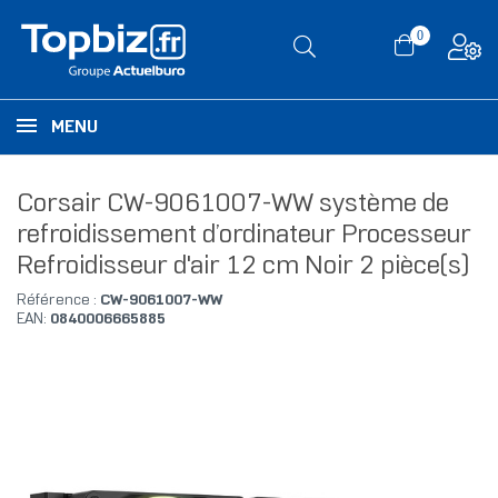
0
MENU
Corsair CW-9061007-WW système de
refroidissement d’ordinateur Processeur
Refroidisseur d'air 12 cm Noir 2 pièce(s)
Référence :
CW-9061007-WW
EAN:
0840006665885