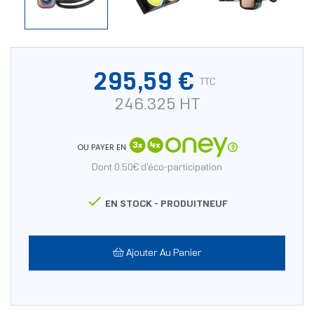
295,59 €
TTC
246.325 HT
OU PAYER EN
Dont 0.50€ d'éco-participation

EN STOCK -
PRODUITNEUF
Ajouter Au Panier