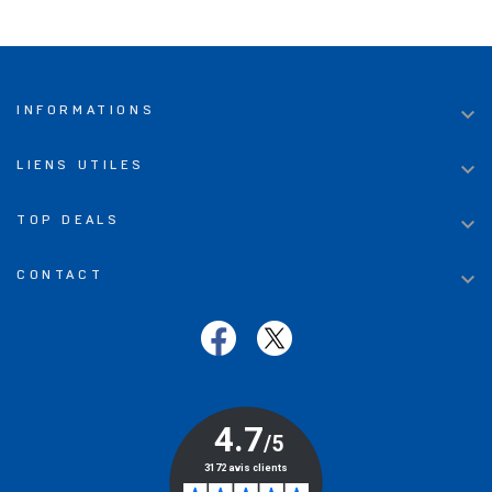

INFORMATIONS

LIENS UTILES

TOP DEALS

CONTACT