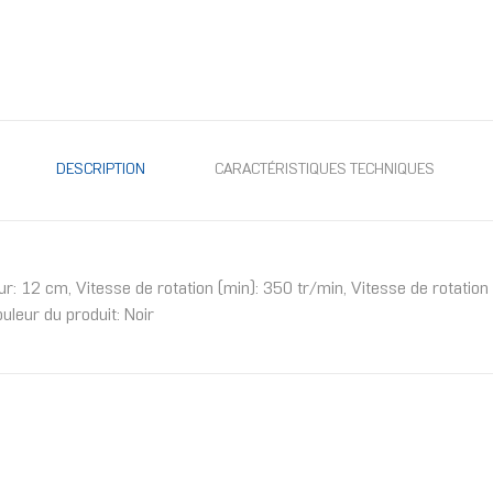
DESCRIPTION
CARACTÉRISTIQUES TECHNIQUES
ur: 12 cm, Vitesse de rotation (min): 350 tr/min, Vitesse de rotati
uleur du produit: Noir