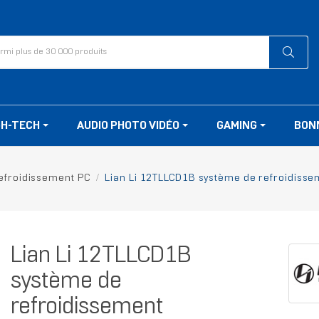
GH-TECH
AUDIO PHOTO VIDÉO
GAMING
BON
efroidissement PC
Lian Li 12TLLCD1B système de refroidisseme
Lian Li 12TLLCD1B
système de
refroidissement