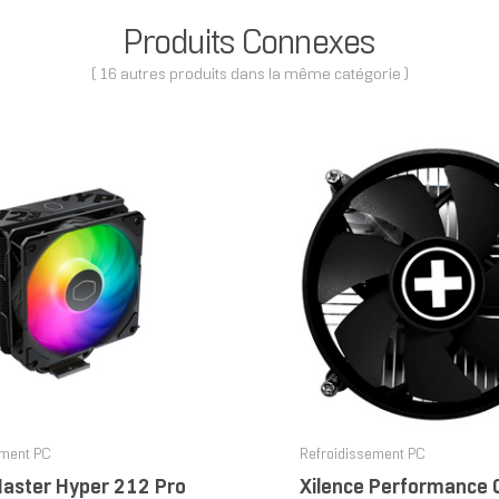
Produits Connexes
( 16 autres produits dans la même catégorie )
ement PC
Refroidissement PC
Master Hyper 212 Pro
Xilence Performance 