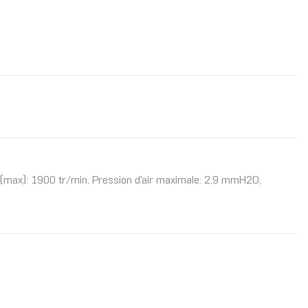
on (max): 1900 tr/min, Pression d'air maximale: 2,9 mmH2O,