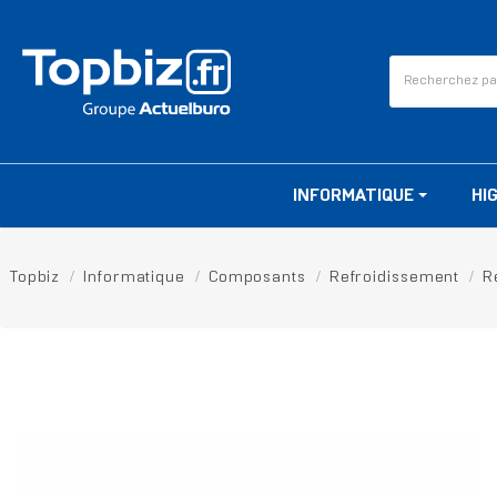
INFORMATIQUE
HI
Topbiz
Informatique
Composants
Refroidissement
R
RUPTURE DE STOCK