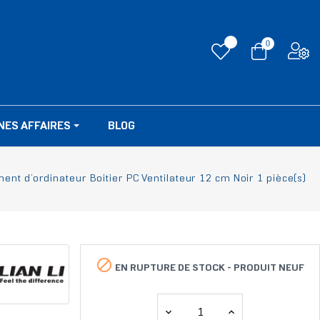
0
NES AFFAIRES
BLOG
nt d’ordinateur Boitier PC Ventilateur 12 cm Noir 1 pièce(s)

EN RUPTURE DE STOCK -
PRODUIT NEUF