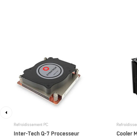
‹
Refroidissement PC
Refroidiss
Inter-Tech Q-7 Processeur
Cooler 