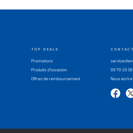
TOP DEALS
CONTAC
Promotions
serviceclien
Produits d'occasion
09 70 19 38
Offres de remboursement
Nous écrire