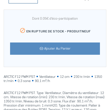
Dont 0.05€ d'éco-participation

EN RUPTURE DE STOCK -
PRODUITNEUF
Ajouter Au Panier
ARCTIC F12 PWM PST
Ventilateur
12 cm
230 tr/min
1350
tr/min
0,3 sone
90,1 m³/h
ARCTIC F12 PWM PST. Type: Ventilateur, Diamètre du ventilateur: 12
cm, Vitesse de rotation (min): 230 tr/min, Vitesse de rotation (max):
1350 tr/min, Niveau de bruit: 0,3 sone, Flux d'air: 90,1 m³/h,
Pression d'air minimum: 1 mmH2O, Type de roulement: Palier à
dynamique des fluides (FDB). Tension: 12 V. Largeur: 120 mm,