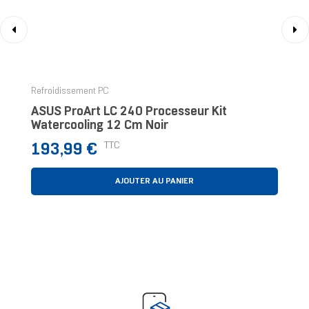
‹
›
Refroidissement PC
ASUS ProArt LC 240 Processeur Kit
Watercooling 12 Cm Noir
Prix
TTC
193,99 €
AJOUTER AU PANIER