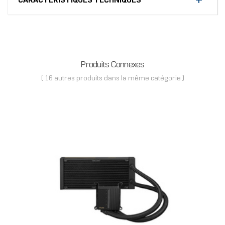
CARACTÉRISTIQUES TECHNIQUES
Produits Connexes
( 16 autres produits dans la même catégorie )