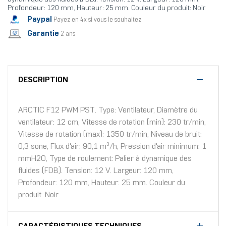
Profondeur: 120 mm, Hauteur: 25 mm. Couleur du produit: Noir
Paypal
Payez en 4x si vous le souhaitez
Garantie
2 ans
DESCRIPTION
ARCTIC F12 PWM PST. Type: Ventilateur, Diamètre du
ventilateur: 12 cm, Vitesse de rotation (min): 230 tr/min,
Vitesse de rotation (max): 1350 tr/min, Niveau de bruit:
0,3 sone, Flux d'air: 90,1 m³/h, Pression d'air minimum: 1
mmH2O, Type de roulement: Palier à dynamique des
fluides (FDB). Tension: 12 V. Largeur: 120 mm,
Profondeur: 120 mm, Hauteur: 25 mm. Couleur du
produit: Noir