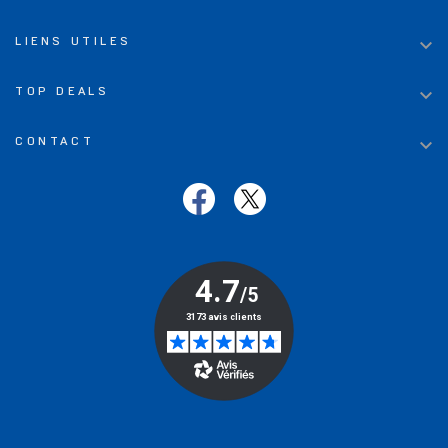

LIENS UTILES

TOP DEALS

CONTACT