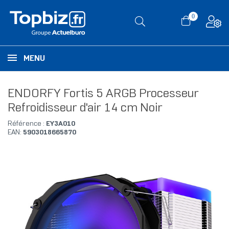
0
MENU
ENDORFY Fortis 5 ARGB Processeur
Refroidisseur d'air 14 cm Noir
Référence :
EY3A010
EAN:
5903018665870
RUPTURE DE STOCK