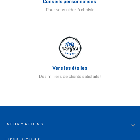
Conseils personnalisés
Pour vous aider à choisir
Vers les étoiles
Des milliers de clients satisfaits !

INFORMATIONS
LIENS UTILES