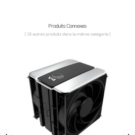
Produits Connexes
( 16 autres produits dans la même catégorie )