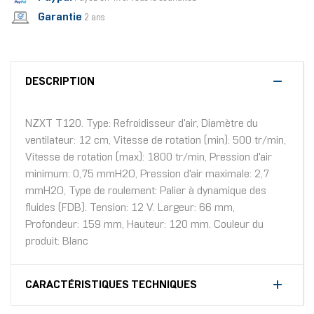
Garantie
2 ans
DESCRIPTION
NZXT T120. Type: Refroidisseur d'air, Diamètre du
ventilateur: 12 cm, Vitesse de rotation (min): 500 tr/min,
Vitesse de rotation (max): 1800 tr/min, Pression d'air
minimum: 0,75 mmH2O, Pression d'air maximale: 2,7
mmH2O, Type de roulement: Palier à dynamique des
fluides (FDB). Tension: 12 V. Largeur: 66 mm,
Profondeur: 159 mm, Hauteur: 120 mm. Couleur du
produit: Blanc
CARACTÉRISTIQUES TECHNIQUES