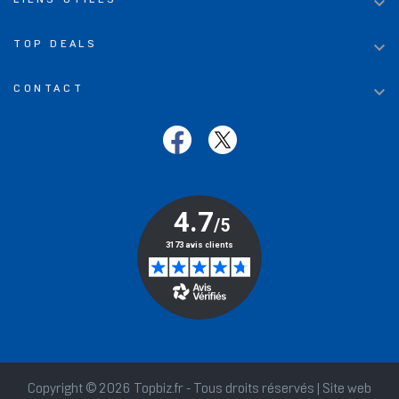


TOP DEALS

CONTACT
Copyright © 2026 Topbiz.fr - Tous droits réservés | Site web