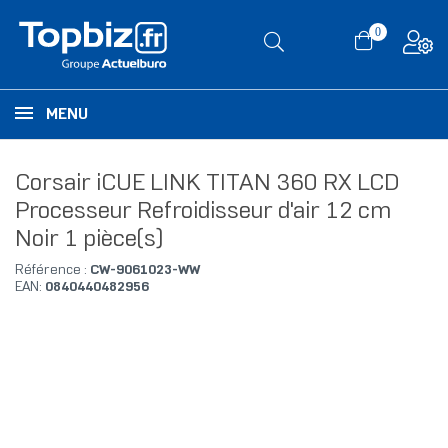
0
MENU
Corsair iCUE LINK TITAN 360 RX LCD
Processeur Refroidisseur d'air 12 cm
Noir 1 pièce(s)
Référence :
CW-9061023-WW
EAN:
0840440482956