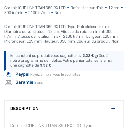
Corsair iCUE LINK TITAN 360 RX LCD
Refroidisseur d'air
12 cm
300 tr/min
2100 tr/min
Noir
Corsair iCUE LINK TITAN 360 RX LCD. Type: Refroidisseur d'air,
Diamètre du ventilateur: 12 cm, Vitesse de rotation (min): 300
tr/min, Vitesse de rotation (max): 2100 tr/min. Largeur: 125 mm,
Profondeur: 125 mm, Hauteur: 396 mm. Couleur du produit: Noir
En achetant ce produit vous cagnotterez
3,32 €
grâce à
notre programme de fidélité. Votre panier totalisera ainsi
une cagnotte de
3,32 €
.
Paypal
Payez en 4x si vous le souhaitez
Garantie
2 ans
DESCRIPTION
Corsair iCUE LINK TITAN 360 RX LCD. Type: