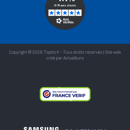
Copyright © 2026 Topbiz.fr - Tous droits réservés | Site web
créé par
Actuelburo