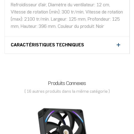
Refroidisseur d'air, Diamètre du ventilateur: 12 cm,
Vitesse de rotation (min): 300 tr/min, Vitesse de rotation
(max): 2100 tr/min. Largeur: 125 mm, Profondeur: 125
mm, Hauteur: 396 mm. Couleur du produit: Noir
CARACTÉRISTIQUES TECHNIQUES
Produits Connexes
( 16 autres produits dans la même catégorie )