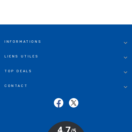

INFORMATIONS

LIENS UTILES

TOP DEALS

CONTACT