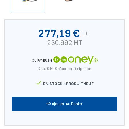
277,19 €
TTC
230.992 HT
OU PAYER EN
Dont 0.50€ d'éco-participation

EN STOCK -
PRODUITNEUF
Ajouter Au Panier