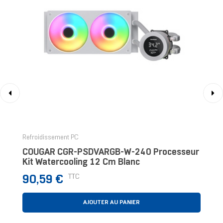
‹
›
Refroidissement PC
COUGAR CGR-PSDVARGB-W-240 Processeur
Kit Watercooling 12 Cm Blanc
Prix
TTC
90,59 €
AJOUTER AU PANIER