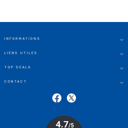

INFORMATIONS

LIENS UTILES

TOP DEALS

CONTACT