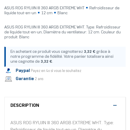
ASUS ROG RYUJIN III 360 ARGB EXTREME WHT
Refroidisseur de
liquide tout-en-un
12 cm
Blanc
ASUS ROG RYUJIN III 360 ARGB EXTREME WHT. Type: Refroidisseur
de liquide tout-en-un, Diamètre du ventilateur: 12 cm. Couleur du
produit: Blanc
En achetant ce produit vous cagnotterez
3,32 €
grâce à
notre programme de fidélité. Votre panier totalisera ainsi
une cagnotte de
3,32 €
.
Paypal
Payez en 4x si vous le souhaitez
Garantie
2 ans
DESCRIPTION
ASUS ROG RYUJIN III 360 ARGB EXTREME WHT. Type:
Refroidisseur de liquide tout-en-un, Diamètre du