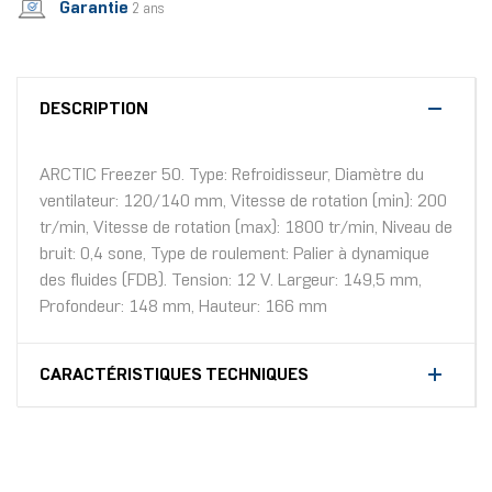
Garantie
2 ans
DESCRIPTION
ARCTIC Freezer 50. Type: Refroidisseur, Diamètre du
ventilateur: 120/140 mm, Vitesse de rotation (min): 200
tr/min, Vitesse de rotation (max): 1800 tr/min, Niveau de
bruit: 0,4 sone, Type de roulement: Palier à dynamique
des fluides (FDB). Tension: 12 V. Largeur: 149,5 mm,
Profondeur: 148 mm, Hauteur: 166 mm
CARACTÉRISTIQUES TECHNIQUES