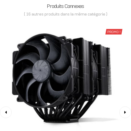
Produits Connexes
( 16 autres produits dans la même catégorie )
PROMO !
‹
›