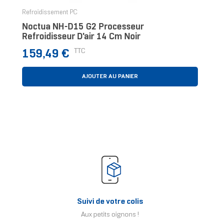
Refroidissement PC
Noctua NH-D15 G2 Processeur
Refroidisseur D'air 14 Cm Noir
Prix
TTC
159,49 €
AJOUTER AU PANIER
Suivi de votre colis
Aux petits oignons !