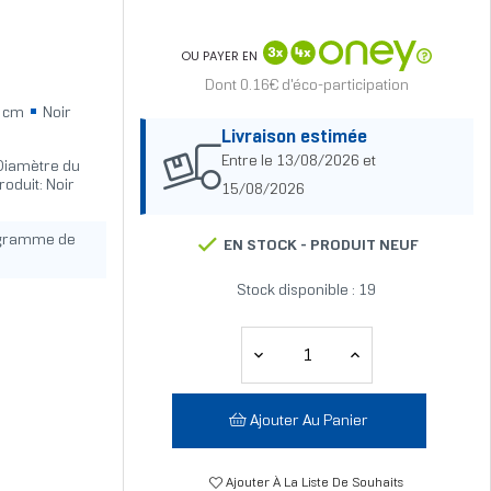
OU PAYER EN
Dont 0.16€ d'éco-participation
 cm
Noir
Livraison estimée
Entre le 13/08/2026 et
 Diamètre du
oduit: Noir
15/08/2026
ogramme de
EN STOCK -
PRODUIT NEUF
Stock disponible : 19
Ajouter Au Panier
Ajouter À La Liste De Souhaits