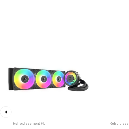
‹
Refroidissement PC
Refroidiss