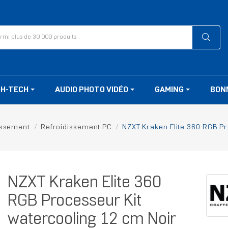
GH-TECH
AUDIO PHOTO VIDÉO
GAMING
BON
issement
Refroidissement PC
NZXT Kraken Elite 360 RGB Pr
NZXT Kraken Elite 360
RGB Processeur Kit
watercooling 12 cm Noir