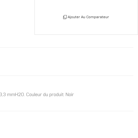
Ajouter Au Comparateur
 3,3 mmH2O. Couleur du produit: Noir