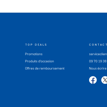
TOP DEALS
CONTAC
Promotions
serviceclien
Produits d'occasion
09 70 19 38
Offres de remboursement
Nous écrire