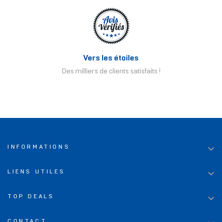
Vers les étoiles
Des milliers de clients satisfaits !

INFORMATIONS

LIENS UTILES

TOP DEALS
CONTACT