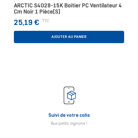
ARCTIC S4028-15K Boitier PC Ventilateur 4
Cm Noir 1 Pièce(s)
Prix
TTC
25,19 €
AJOUTER AU PANIER
Suivi de votre colis
Aux petits oignons !