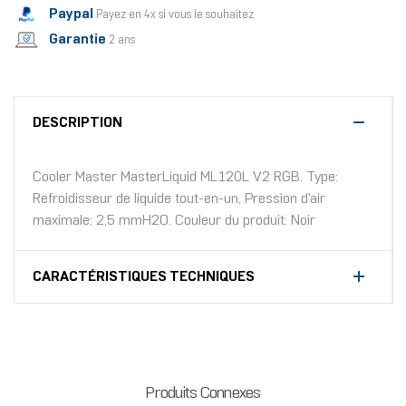
Paypal
Payez en 4x si vous le souhaitez
Garantie
2 ans
DESCRIPTION
Cooler Master MasterLiquid ML120L V2 RGB. Type:
Refroidisseur de liquide tout-en-un, Pression d'air
maximale: 2,5 mmH2O. Couleur du produit: Noir
CARACTÉRISTIQUES TECHNIQUES
Produits Connexes