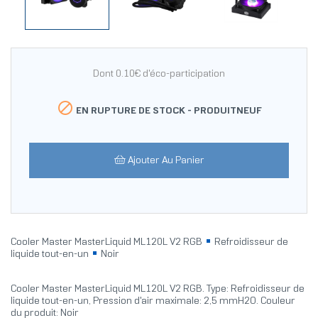
Dont 0.10€ d'éco-participation

EN RUPTURE DE STOCK -
PRODUITNEUF
Ajouter Au Panier
Cooler Master MasterLiquid ML120L V2 RGB
Refroidisseur de
liquide tout-en-un
Noir
Cooler Master MasterLiquid ML120L V2 RGB. Type: Refroidisseur de
liquide tout-en-un, Pression d'air maximale: 2,5 mmH2O. Couleur
du produit: Noir