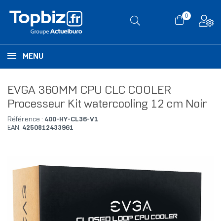
0
MENU
EVGA 360MM CPU CLC COOLER
Processeur Kit watercooling 12 cm Noir
Référence :
400-HY-CL36-V1
EAN:
4250812433961