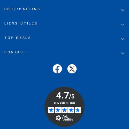

INFORMATIONS

LIENS UTILES

TOP DEALS

CONTACT