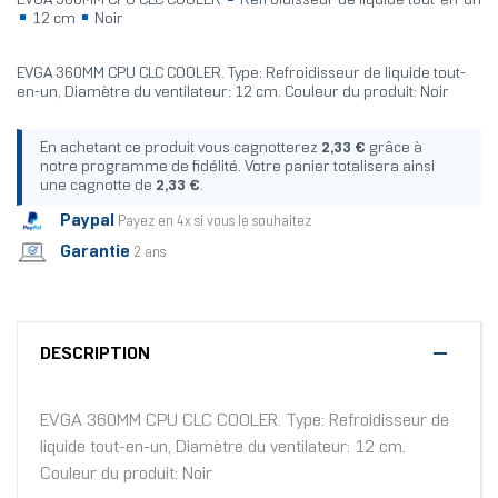
EVGA 360MM CPU CLC COOLER
Refroidisseur de liquide tout-en-un
12 cm
Noir
EVGA 360MM CPU CLC COOLER. Type: Refroidisseur de liquide tout-
en-un, Diamètre du ventilateur: 12 cm. Couleur du produit: Noir
En achetant ce produit vous cagnotterez
2,33 €
grâce à
notre programme de fidélité. Votre panier totalisera ainsi
une cagnotte de
2,33 €
.
Paypal
Payez en 4x si vous le souhaitez
Garantie
2 ans
DESCRIPTION
EVGA 360MM CPU CLC COOLER. Type: Refroidisseur de
liquide tout-en-un, Diamètre du ventilateur: 12 cm.
Couleur du produit: Noir