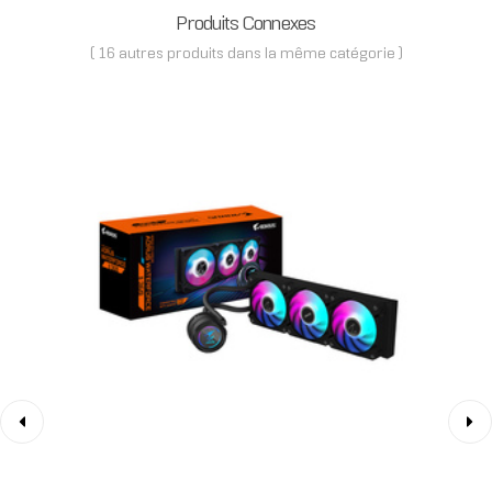
Produits Connexes
( 16 autres produits dans la même catégorie )
‹
›