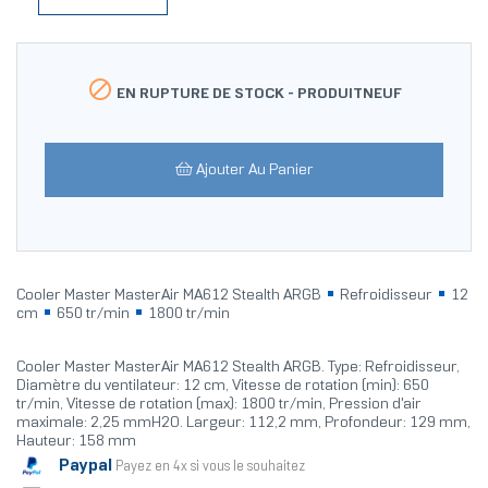

EN RUPTURE DE STOCK -
PRODUITNEUF
Ajouter Au Panier
Cooler Master MasterAir MA612 Stealth ARGB
Refroidisseur
12
cm
650 tr/min
1800 tr/min
Cooler Master MasterAir MA612 Stealth ARGB. Type: Refroidisseur,
Diamètre du ventilateur: 12 cm, Vitesse de rotation (min): 650
tr/min, Vitesse de rotation (max): 1800 tr/min, Pression d'air
maximale: 2,25 mmH2O. Largeur: 112,2 mm, Profondeur: 129 mm,
Hauteur: 158 mm
Paypal
Payez en 4x si vous le souhaitez