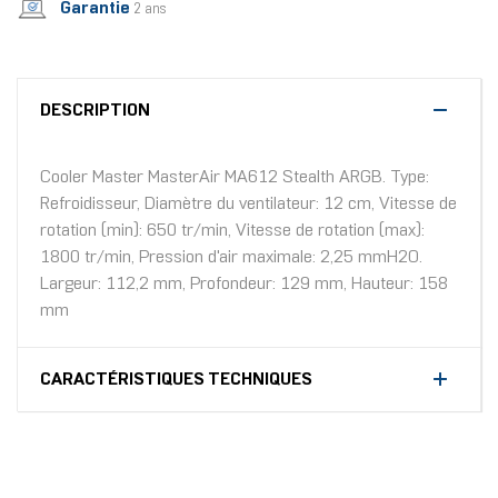
Garantie
2 ans
DESCRIPTION
Cooler Master MasterAir MA612 Stealth ARGB. Type:
Refroidisseur, Diamètre du ventilateur: 12 cm, Vitesse de
rotation (min): 650 tr/min, Vitesse de rotation (max):
1800 tr/min, Pression d'air maximale: 2,25 mmH2O.
Largeur: 112,2 mm, Profondeur: 129 mm, Hauteur: 158
mm
CARACTÉRISTIQUES TECHNIQUES