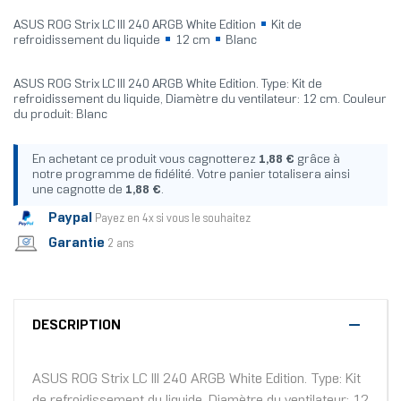
ASUS ROG Strix LC III 240 ARGB White Edition
Kit de
refroidissement du liquide
12 cm
Blanc
ASUS ROG Strix LC III 240 ARGB White Edition. Type: Kit de
refroidissement du liquide, Diamètre du ventilateur: 12 cm. Couleur
du produit: Blanc
En achetant ce produit vous cagnotterez
1,88 €
grâce à
notre programme de fidélité. Votre panier totalisera ainsi
une cagnotte de
1,88 €
.
Paypal
Payez en 4x si vous le souhaitez
Garantie
2 ans
DESCRIPTION
ASUS ROG Strix LC III 240 ARGB White Edition. Type: Kit
de refroidissement du liquide, Diamètre du ventilateur: 12