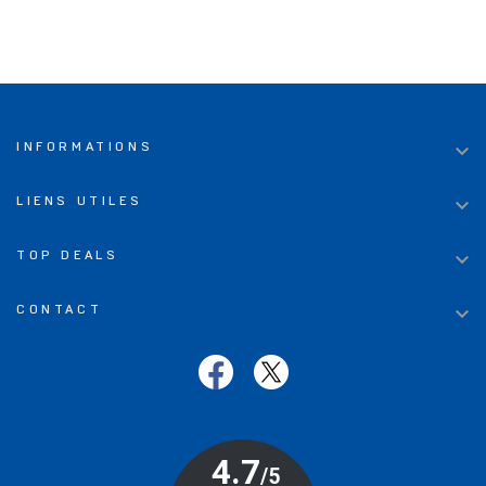

INFORMATIONS

LIENS UTILES

TOP DEALS

CONTACT