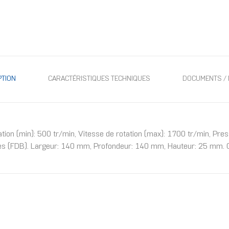
PTION
CARACTÉRISTIQUES TECHNIQUES
DOCUMENTS / 
ion (min): 500 tr/min, Vitesse de rotation (max): 1700 tr/min, Pre
es (FDB). Largeur: 140 mm, Profondeur: 140 mm, Hauteur: 25 mm. Co