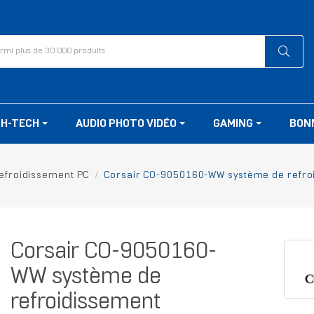
GH-TECH
AUDIO PHOTO VIDÉO
GAMING
BON
efroidissement PC
Corsair CO-9050160-WW système de refroidi
Corsair CO-9050160-
WW système de
refroidissement