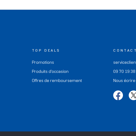
TOP DEALS
CONTAC
Promotions
serviceclien
Produits d'occasion
09 70 19 38
Offres de remboursement
Nous écrire