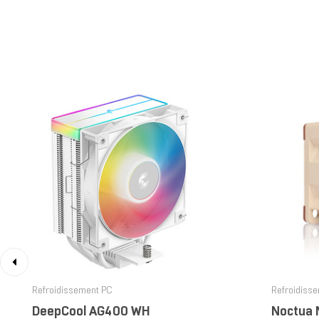
‹
Refroidissement PC
Refroidiss
DeepCool AG400 WH
Noctua 