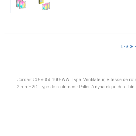
DESCRI
Corsair CO-9050160-WW. Type: Ventilateur, Vitesse de rotat
2 mmH2O, Type de roulement: Palier à dynamique des fluid