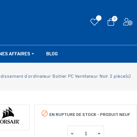
0
NES AFFAIRES
BLOG
ssement d’ordinateur Boitier PC Ventilateur Noir 2 pièce(s)

EN RUPTURE DE STOCK -
PRODUIT NEUF