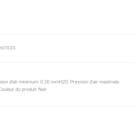
NOTICES
ssion d'air minimum: 0,16 mmH2O, Pression d'air maximale:
uleur du produit: Noir