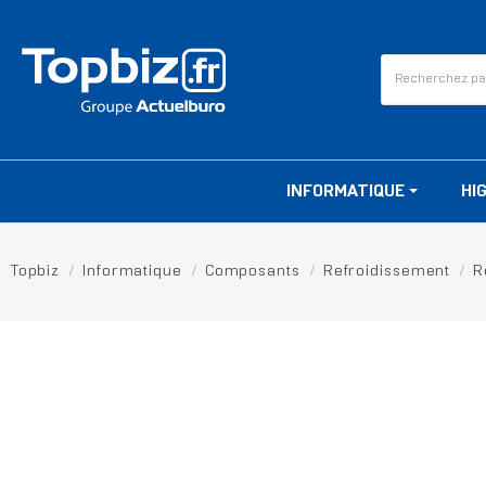
INFORMATIQUE
HI
Topbiz
Informatique
Composants
Refroidissement
R
RUPTURE DE STOCK