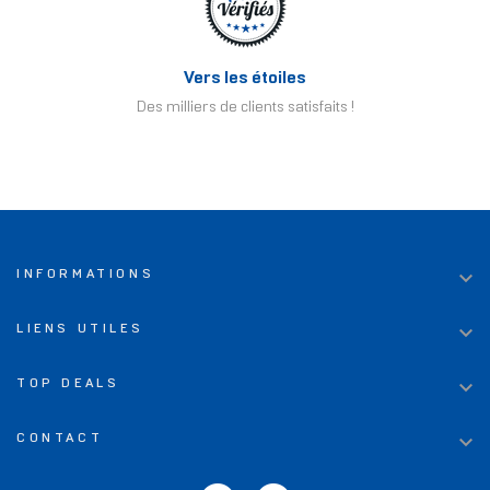
Vers les étoiles
Des milliers de clients satisfaits !

INFORMATIONS

LIENS UTILES

TOP DEALS

CONTACT