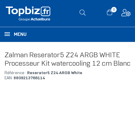
0
MENU
Zalman Reserator5 Z24 ARGB WHITE
Processeur Kit watercooling 12 cm Blanc
Référence :
Reserator5 Z24 ARGB White
EAN:
8809213766114
RUPTURE DE STOCK