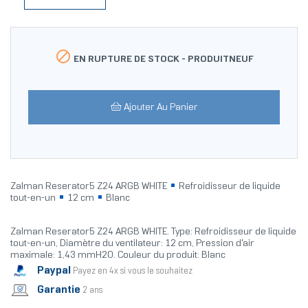

EN RUPTURE DE STOCK -
PRODUITNEUF
Ajouter Au Panier
Zalman Reserator5 Z24 ARGB WHITE
Refroidisseur de liquide
tout-en-un
12 cm
Blanc
Zalman Reserator5 Z24 ARGB WHITE. Type: Refroidisseur de liquide
tout-en-un, Diamètre du ventilateur: 12 cm, Pression d'air
maximale: 1,43 mmH2O. Couleur du produit: Blanc
Paypal
Payez en 4x si vous le souhaitez
Garantie
2 ans