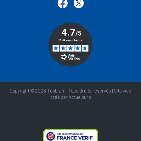
Copyright © 2026 Topbiz.fr - Tous droits réservés | Site web
créé par
Actuelburo