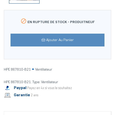

EN RUPTURE DE STOCK -
PRODUITNEUF
Ajouter Au Panier
HPE 867810-B21
Ventilateur
HPE 867810-B21. Type: Ventilateur
Paypal
Payez en 4x si vous le souhaitez
Garantie
2 ans