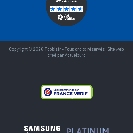
Copyright © 2026 Topbiz.fr - Tous droits réservés | Site web
créé par
Actuelburo