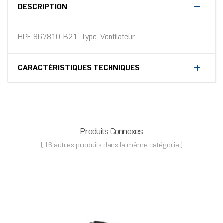
DESCRIPTION
HPE 867810-B21. Type: Ventilateur
CARACTÉRISTIQUES TECHNIQUES
Produits Connexes
( 16 autres produits dans la même catégorie )