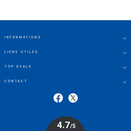

INFORMATIONS

LIENS UTILES

TOP DEALS

CONTACT