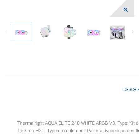

DESCRI
Thermalright AQUA ELITE 240 WHITE ARGB V3. Type: Kit de re
1,53 mmH2O, Type de roulement: Palier à dynamique des flu