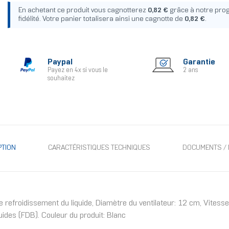
En achetant ce produit vous cagnotterez
0,82 €
grâce à notre pr
fidélité. Votre panier totalisera ainsi une cagnotte de
0,82 €
.
Paypal
Garantie
Payez en 4x si vous le
2 ans
souhaitez
PTION
CARACTÉRISTIQUES TECHNIQUES
DOCUMENTS / 
froidissement du liquide, Diamètre du ventilateur: 12 cm, Vitesse 
ides (FDB). Couleur du produit: Blanc