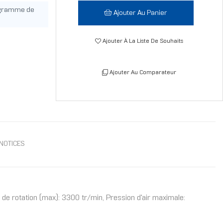
ogramme de
Ajouter Au Panier
Ajouter À La Liste De Souhaits
Ajouter Au Comparateur
NOTICES
de rotation (max): 3300 tr/min, Pression d'air maximale: