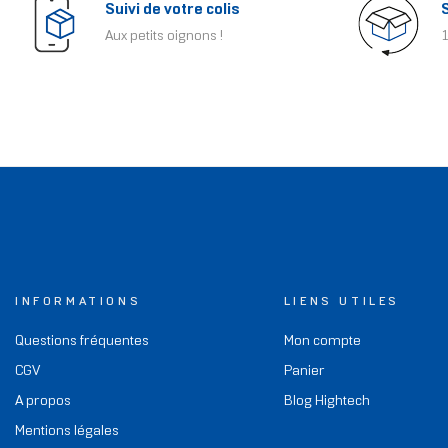
Suivi de votre colis
Aux petits oignons !
1
INFORMATIONS
LIENS UTILES
Questions fréquentes
Mon compte
CGV
Panier
A propos
Blog Hightech
Mentions légales