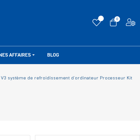
0
NES AFFAIRES
BLOG
 V3 système de refroidissement d’ordinateur Processeur Kit