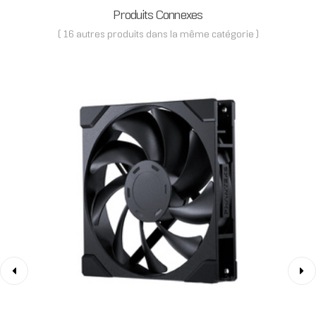
Produits Connexes
( 16 autres produits dans la même catégorie )
‹
›