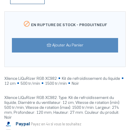

EN RUPTURE DE STOCK -
PRODUITNEUF
Ajouter Au Panier
Xilence LiQuRizer RGB XC982
Kit de refroidissement du liquide
12 cm
500 tr/min
1500 tr/min
Noir
Xilence LiQuRizer RGB XC982. Type: Kit de refroidissement du
liquide, Diamètre du ventilateur: 12 cm, Vitesse de rotation (min):
500 tr/min, Vitesse de rotation (max): 1500 tr/min. Largeur: 274
mm, Profondeur: 120 mm, Hauteur: 27 mm. Couleur du produit:
Noir
Paypal
Payez en 4x si vous le souhaitez