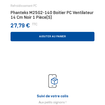
Refroidissement PC
Phanteks M25G2-140 Boitier PC Ventilateur
14 Cm Noir 1 Pièce(s)
Prix
TTC
27,79 €
AJOUTER AU PANIER
Suivi de votre colis
Aux petits oignons !