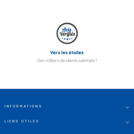
Vers les étoiles
Des milliers de clients satisfaits !

INFORMATIONS

LIENS UTILES