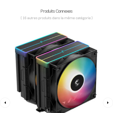
Produits Connexes
( 16 autres produits dans la même catégorie )
‹
›