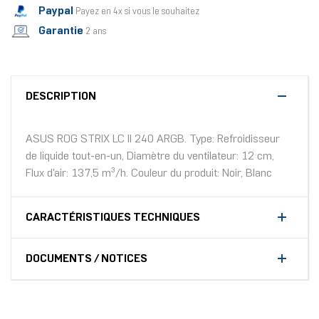
Paypal
Payez en 4x si vous le souhaitez
Garantie
2 ans
DESCRIPTION
ASUS ROG STRIX LC II 240 ARGB. Type: Refroidisseur
de liquide tout-en-un, Diamètre du ventilateur: 12 cm,
Flux d'air: 137,5 m³/h. Couleur du produit: Noir, Blanc
CARACTÉRISTIQUES TECHNIQUES
DOCUMENTS / NOTICES