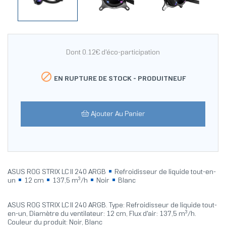
Dont 0.12€ d'éco-participation

EN RUPTURE DE STOCK -
PRODUITNEUF
Ajouter Au Panier
ASUS ROG STRIX LC II 240 ARGB
Refroidisseur de liquide tout-en-
un
12 cm
137,5 m³/h
Noir
Blanc
ASUS ROG STRIX LC II 240 ARGB. Type: Refroidisseur de liquide tout-
en-un, Diamètre du ventilateur: 12 cm, Flux d'air: 137,5 m³/h.
Couleur du produit: Noir, Blanc