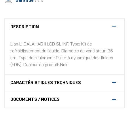
Garantie
2 ans
DESCRIPTION
Lian Li GALAHAD II LCD SL-INF. Type: Kit de
refroidissement du liquide, Diamètre du ventilateur: 36
cm, Type de roulement: Palier à dynamique des fluides
(FDB). Couleur du produit: Noir
CARACTÉRISTIQUES TECHNIQUES
DOCUMENTS / NOTICES