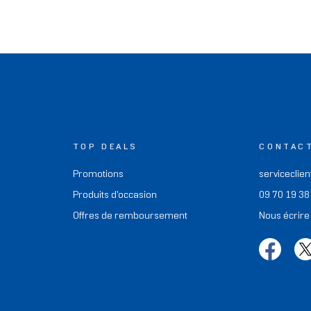
TOP DEALS
CONTAC
Promotions
serviceclien
Produits d'occasion
09 70 19 38
Offres de remboursement
Nous écrire