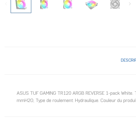
DESCRI
ASUS TUF GAMING TR120 ARGB REVERSE 1-pack White. Type: Re
mmH2O, Type de roulement: Hydraulique. Couleur du produit