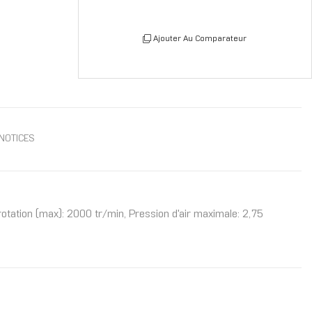
Ajouter Au Comparateur
NOTICES
ation (max): 2000 tr/min, Pression d'air maximale: 2,75