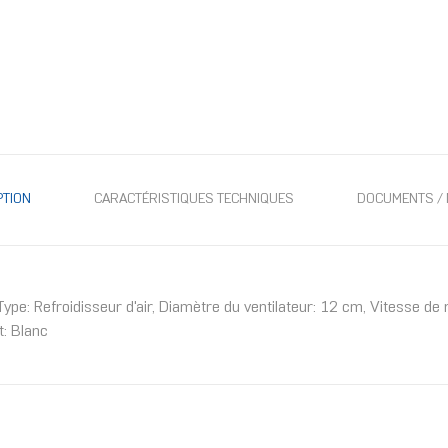
PTION
CARACTÉRISTIQUES TECHNIQUES
DOCUMENTS / 
froidisseur d'air, Diamètre du ventilateur: 12 cm, Vitesse de rot
: Blanc