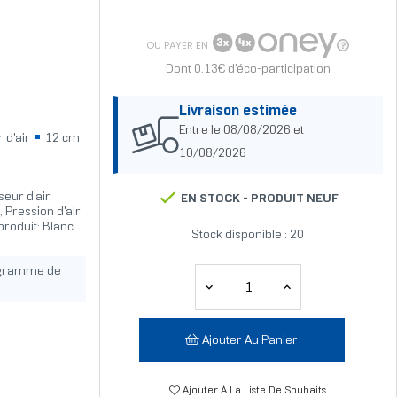
OU PAYER EN
Dont 0.13€ d'éco-participation
Livraison estimée
Entre le 08/08/2026 et
 d'air
12 cm
10/08/2026
ur d'air,
EN STOCK -
PRODUIT NEUF
 Pression d'air
roduit: Blanc
Stock disponible : 20
ogramme de
Ajouter Au Panier
Ajouter À La Liste De Souhaits