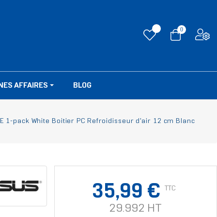
0
NES AFFAIRES
BLOG
-pack White Boitier PC Refroidisseur d'air 12 cm Blanc
35,99 €
TTC
29.992 HT