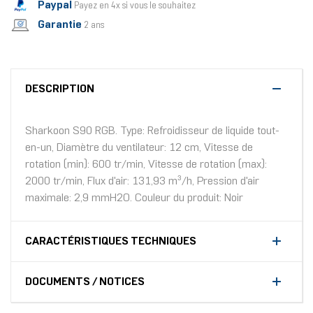
Paypal
Payez en 4x si vous le souhaitez
Garantie
2 ans
DESCRIPTION
Sharkoon S90 RGB. Type: Refroidisseur de liquide tout-
en-un, Diamètre du ventilateur: 12 cm, Vitesse de
rotation (min): 600 tr/min, Vitesse de rotation (max):
2000 tr/min, Flux d'air: 131,93 m³/h, Pression d'air
maximale: 2,9 mmH2O. Couleur du produit: Noir
CARACTÉRISTIQUES TECHNIQUES
DOCUMENTS / NOTICES