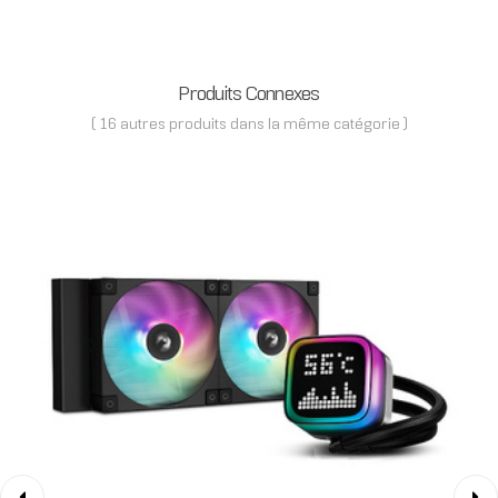
Produits Connexes
( 16 autres produits dans la même catégorie )