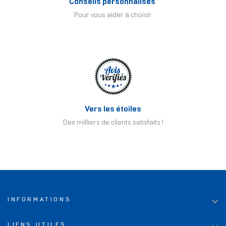
Conseils personnalisés
Pour vous aider à choisir
Vers les étoiles
Des milliers de clients satisfaits !

INFORMATIONS
LIENS UTILES