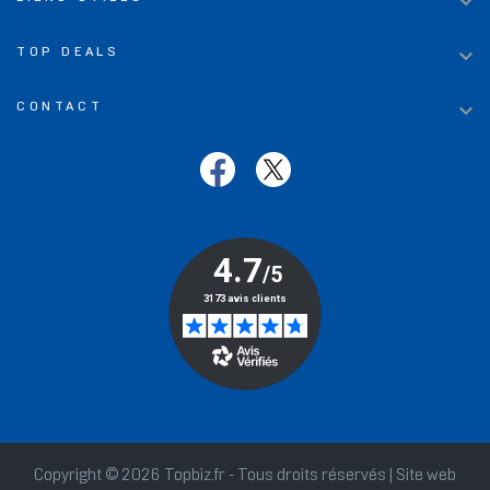


TOP DEALS

CONTACT
Copyright © 2026 Topbiz.fr - Tous droits réservés | Site web