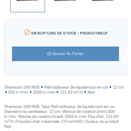

EN RUPTURE DE STOCK -
PRODUITNEUF
Ajouter Au Panier
Sharkoon S90 RGB
Refroidisseur de liquide tout-en-un
12 cm
600 tr/min
2000 tr/min
131,93 m³/h
Noir
Sharkoon S90 RGB. Type: Refroidisseur de liquide tout-en-un,
Diamètre du ventilateur: 12 cm, Vitesse de rotation (min): 600
tr/min, Vitesse de rotation (max): 2000 tr/min, Flux d'air: 131,93
m³/h, Pression d'air maximale: 2,9 mmH2O. Couleur du produit:
Noir