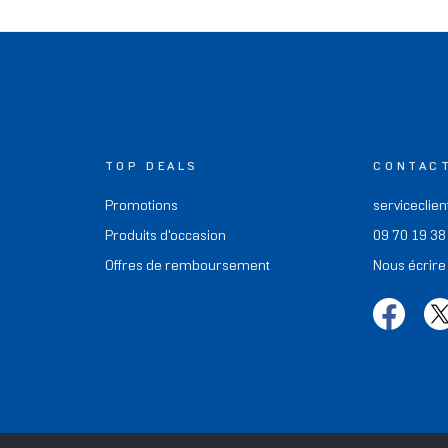
TOP DEALS
CONTAC
Promotions
serviceclien
Produits d'occasion
09 70 19 38
Offres de remboursement
Nous écrire