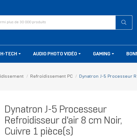
GH-TECH
AUDIO PHOTO VIDÉO
GAMING
BON
idissement
Refroidissement PC
Dynatron J-5 Processeur Re
Dynatron J-5 Processeur
Refroidisseur d'air 8 cm Noir,
Cuivre 1 pièce(s)