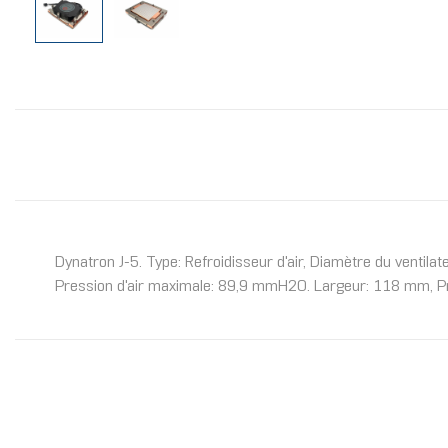
Dynatron J-5. Type: Refroidisseur d'air, Diamètre du ventil
Pression d'air maximale: 89,9 mmH2O. Largeur: 118 mm, Pro