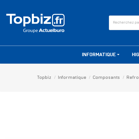
INFORMATIQUE
HI
Topbiz
Informatique
Composants
Refro
RUPTURE DE STOCK