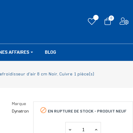
0
NES AFFAIRES
BLOG
froidisseur d'air 8 cm Noir, Cuivre 1 pièce(s)
Marque

EN RUPTURE DE STOCK -
PRODUIT NEUF
Dynatron