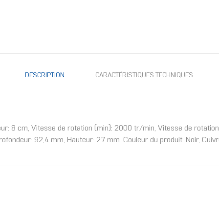
DESCRIPTION
CARACTÉRISTIQUES TECHNIQUES
ateur: 8 cm, Vitesse de rotation (min): 2000 tr/min, Vitesse de rota
fondeur: 92,4 mm, Hauteur: 27 mm. Couleur du produit: Noir, Cuiv