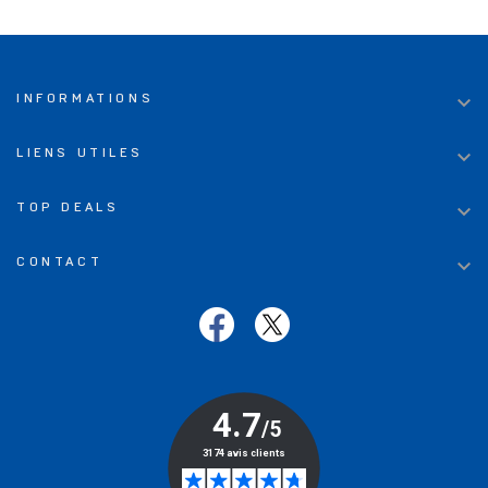

INFORMATIONS

LIENS UTILES

TOP DEALS

CONTACT