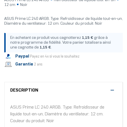
ASUS Prime LC 240 ARGB
Refroidisseur de liquide tout-en-un
12 cm
Noir
ASUS Prime LC 240 ARGB. Type: Refroidisseur de liquide tout-en-un,
Diamètre du ventilateur: 12 cm. Couleur du produit: Noir
En achetant ce produit vous cagnotterez
1,15 €
grâce à
notre programme de fidélité. Votre panier totalisera ainsi
une cagnotte de
1,15 €
.
Paypal
Payez en 4x si vous le souhaitez
Garantie
2 ans
DESCRIPTION
ASUS Prime LC 240 ARGB. Type: Refroidisseur de
liquide tout-en-un, Diamètre du ventilateur: 12 cm.
Couleur du produit: Noir