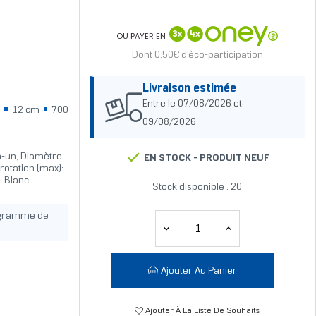
OU PAYER EN
Dont 0.50€ d'éco-participation
Livraison estimée
Entre le 07/08/2026 et
n
12 cm
700
09/08/2026
n-un, Diamètre
EN STOCK -
PRODUIT NEUF
 rotation (max):
: Blanc
Stock disponible : 20
ogramme de
Ajouter Au Panier
Ajouter À La Liste De Souhaits