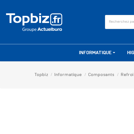
INFORMATIQUE
HI
Topbiz
Informatique
Composants
Refro