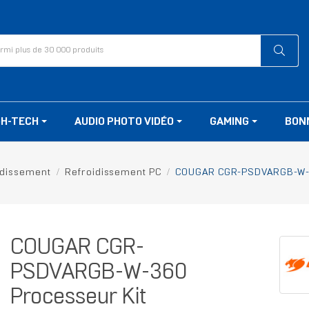
GH-TECH
AUDIO PHOTO VIDÉO
GAMING
BON
idissement
Refroidissement PC
COUGAR CGR-PSDVARGB-W-36
COUGAR CGR-
PSDVARGB-W-360
Processeur Kit