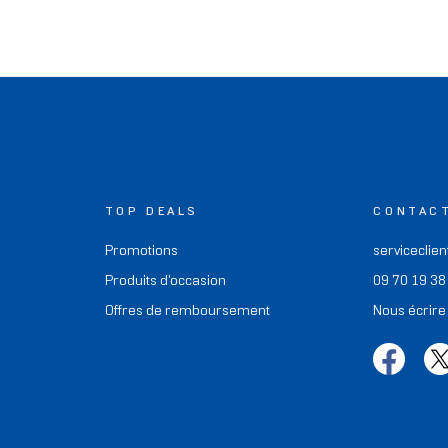
TOP DEALS
CONTAC
Promotions
serviceclien
Produits d'occasion
09 70 19 38
Offres de remboursement
Nous écrire