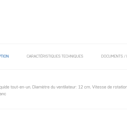
PTION
CARACTÉRISTIQUES TECHNIQUES
DOCUMENTS / 
 tout-en-un, Diamètre du ventilateur: 12 cm, Vitesse de rotation (
lanc