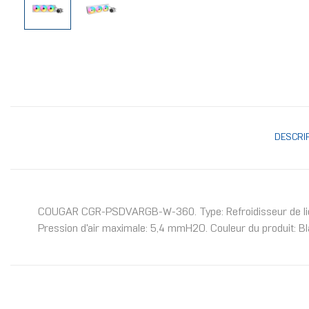
DESCRI
COUGAR CGR-PSDVARGB-W-360. Type: Refroidisseur de liquide
Pression d'air maximale: 5,4 mmH2O. Couleur du produit: B