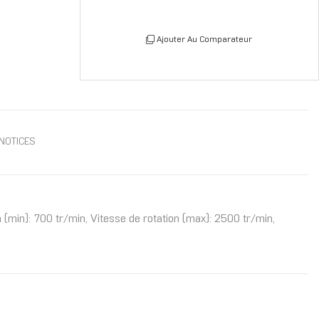
Ajouter Au Comparateur
NOTICES
min): 700 tr/min, Vitesse de rotation (max): 2500 tr/min,