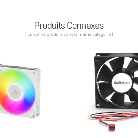
Produits Connexes
( 16 autres produits dans la même catégorie )