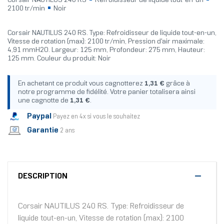
Corsair NAUTILUS 240 RS
Refroidisseur de liquide tout-en-un
2100 tr/min
Noir
Corsair NAUTILUS 240 RS. Type: Refroidisseur de liquide tout-en-un,
Vitesse de rotation (max): 2100 tr/min, Pression d'air maximale:
4,91 mmH2O. Largeur: 125 mm, Profondeur: 275 mm, Hauteur:
125 mm. Couleur du produit: Noir
En achetant ce produit vous cagnotterez
1,31 €
grâce à
notre programme de fidélité. Votre panier totalisera ainsi
une cagnotte de
1,31 €
.
Paypal
Payez en 4x si vous le souhaitez
Garantie
2 ans
DESCRIPTION
Corsair NAUTILUS 240 RS. Type: Refroidisseur de
liquide tout-en-un, Vitesse de rotation (max): 2100