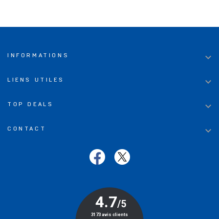

INFORMATIONS

LIENS UTILES

TOP DEALS

CONTACT