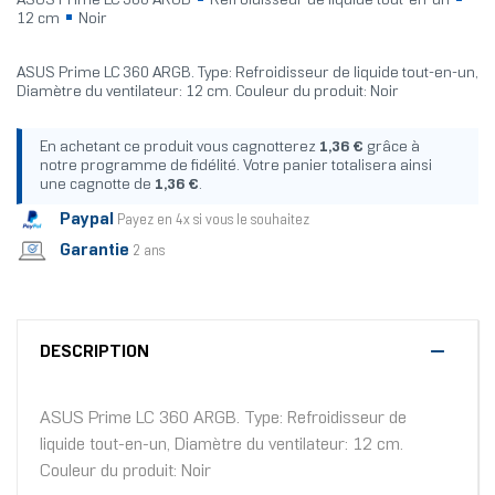
ASUS Prime LC 360 ARGB
Refroidisseur de liquide tout-en-un
12 cm
Noir
ASUS Prime LC 360 ARGB. Type: Refroidisseur de liquide tout-en-un,
Diamètre du ventilateur: 12 cm. Couleur du produit: Noir
En achetant ce produit vous cagnotterez
1,36 €
grâce à
notre programme de fidélité. Votre panier totalisera ainsi
une cagnotte de
1,36 €
.
Paypal
Payez en 4x si vous le souhaitez
Garantie
2 ans
DESCRIPTION
ASUS Prime LC 360 ARGB. Type: Refroidisseur de
liquide tout-en-un, Diamètre du ventilateur: 12 cm.
Couleur du produit: Noir