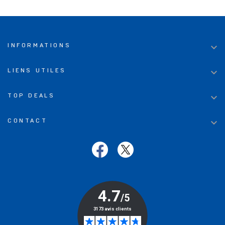

INFORMATIONS

LIENS UTILES

TOP DEALS

CONTACT